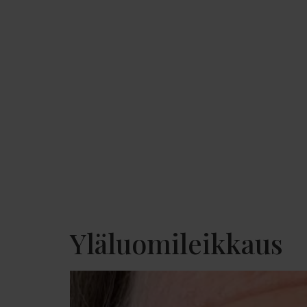
Yläluomileikkaus