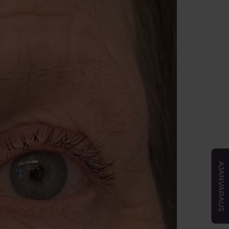
AJANVARAUS