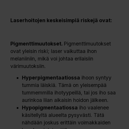
Laserhoitojen keskeisimpiä riskejä ovat:
Pigmenttimuutokset.
Pigmenttimuutokset
ovat yleisin riski; laser vaikuttaa ihon
melaniiniin, mikä voi johtaa erilaisiin
värimuutoksiin.
Hyperpigmentaatiossa
ihoon syntyy
tummia läiskiä. Tämä on yleisempää
tummemmilla ihotyypeillä, tai jos iho saa
aurinkoa liian aikaisin hoidon jälkeen.
Hypopigmentaatiossa
iho vaalenee
käsitellyltä alueelta pysyvästi. Tätä
nähdään joskus erittäin voimakkaiden