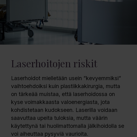
Laserhoitojen riskit
Laserhoidot mielletään usein ”kevyemmiksi”
vaihtoehdoiksi kuin plastiikkakirurgia, mutta
on tärkeää muistaa, että laserhoidossa on
kyse voimakkaasta valoenergiasta, jota
kohdistetaan kudokseen. Laserilla voidaan
saavuttaa upeita tuloksia, mutta väärin
käytettynä tai huolimattomalla jälkihoidolla se
voi aiheuttaa pysyviä vaurioita.