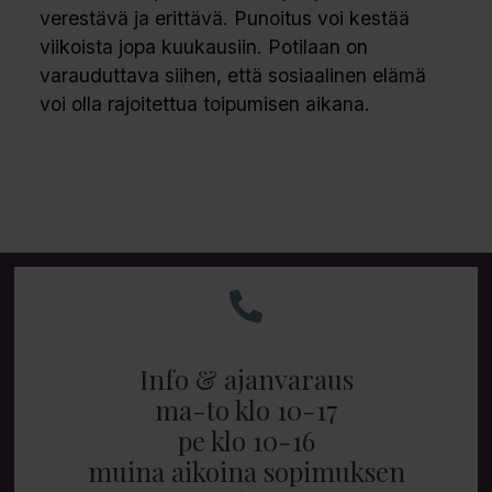
verestävä ja erittävä. Punoitus voi kestää
viikoista jopa kuukausiin. Potilaan on
varauduttava siihen, että sosiaalinen elämä
voi olla rajoitettua toipumisen aikana.
Info & ajanvaraus
ma-to klo 10-17
pe klo 10-16
muina aikoina sopimuksen