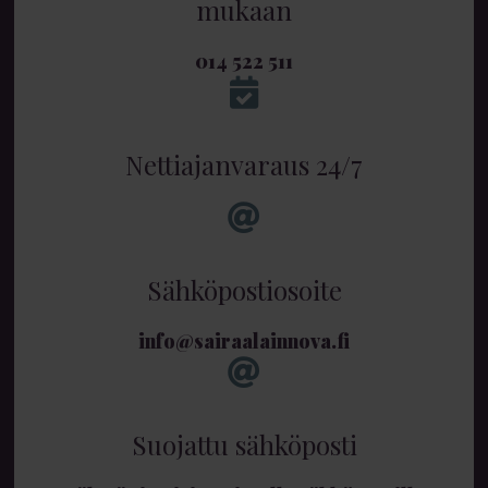
mukaan
014 522 511
Nettiajanvaraus 24/7
Sähköpostiosoite
info@sairaalainnova.fi
Suojattu sähköposti