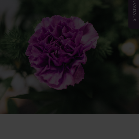
AJANVARAUS