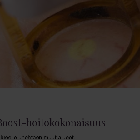
Boost-hoitokokonaisuus
lueelle unohtaen muut alueet.