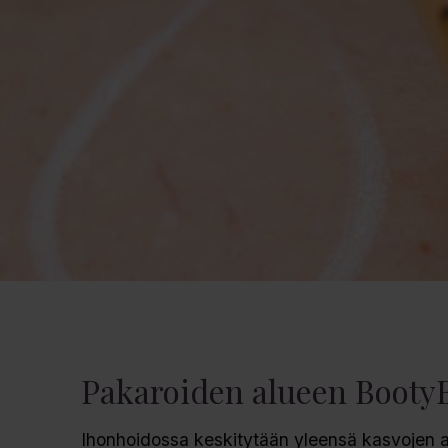
Pakaroiden alueen Booty
Ihonhoidossa keskitytään yleensä kasvojen a