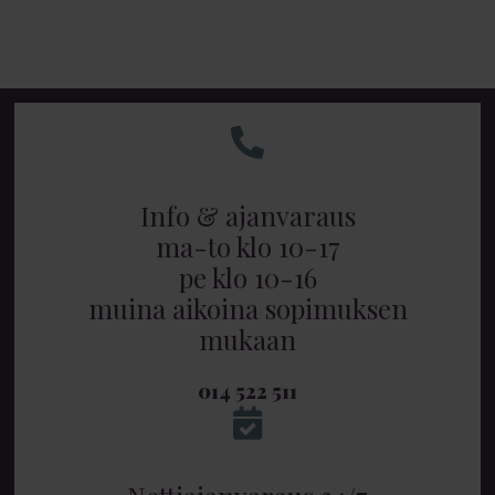
Info & ajanvaraus
ma-to klo 10-17
pe klo 10-16
muina aikoina sopimuksen
mukaan
014 522 511