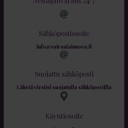
Nettiajanvaraus 24/7
Sähköpostiosoite
info@sairaalainnova.fi
Suojattu sähköposti
Lähetä viestisi suojatulla sähköpostilla
Käyntiosoite