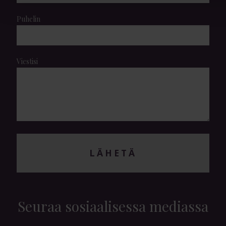
Puhelin
Viestisi
LÄHETÄ
Seuraa sosiaalisessa mediassa