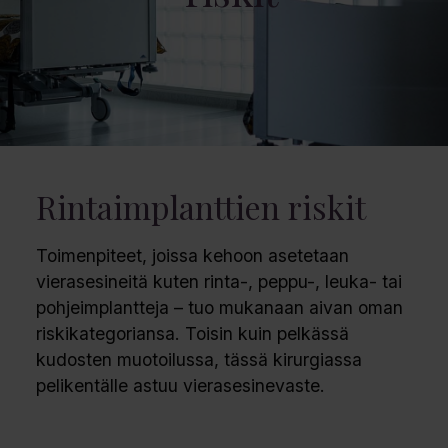
Rintaimplanttien riskit
Toimenpiteet, joissa kehoon asetetaan
vierasesineitä kuten rinta-, peppu-, leuka- tai
pohjeimplantteja – tuo mukanaan aivan oman
riskikategoriansa. Toisin kuin pelkässä
kudosten muotoilussa, tässä kirurgiassa
pelikentälle astuu vierasesinevaste.