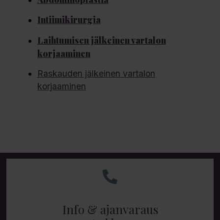
Intiimikirurgia
Laihtumisen jälkeinen vartalon
korjaaminen
Raskauden jälkeinen vartalon
korjaaminen
Info & ajanvaraus