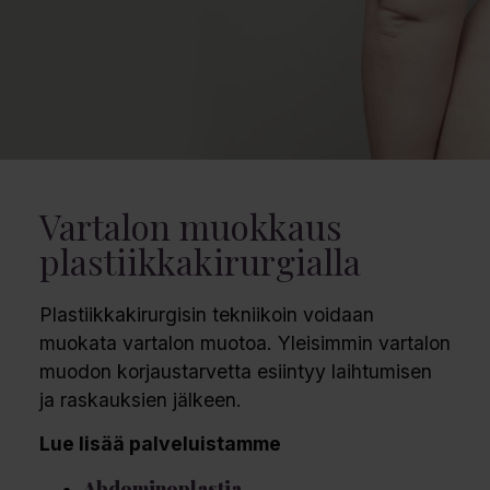
Vartalon muokkaus
plastiikkakirurgialla
Plastiikkakirurgisin tekniikoin voidaan
muokata vartalon muotoa. Yleisimmin vartalon
muodon korjaustarvetta esiintyy laihtumisen
ja raskauksien jälkeen.
Lue lisää palveluistamme
Ab
dominoplastia