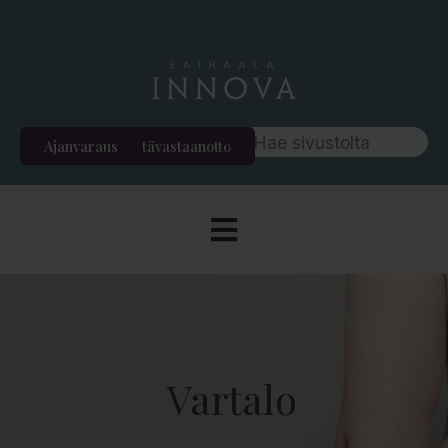
Ajanvaraus
Etävastaanotto
Vartalo