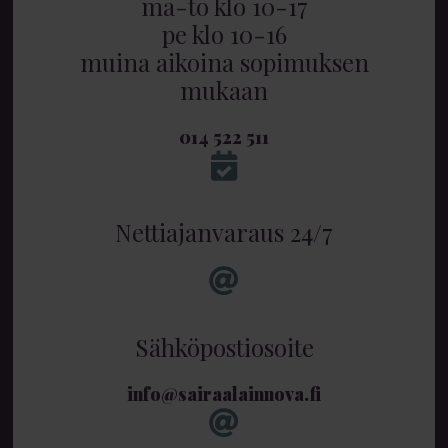
ma-to klo 10-17
pe klo 10-16
muina aikoina sopimuksen
mukaan
014 522 511
Nettiajanvaraus 24/7
Sähköpostiosoite
info@sairaalainnova.fi