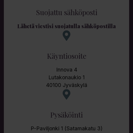
Suojattu sähköposti
Lähetä viestisi suojatulla sähköpostilla
Käyntiosoite
Innova 4
Lutakonaukio 1
40100 Jyväskylä
Pysäköinti
P-Paviljonki 1 (Satamakatu 3)