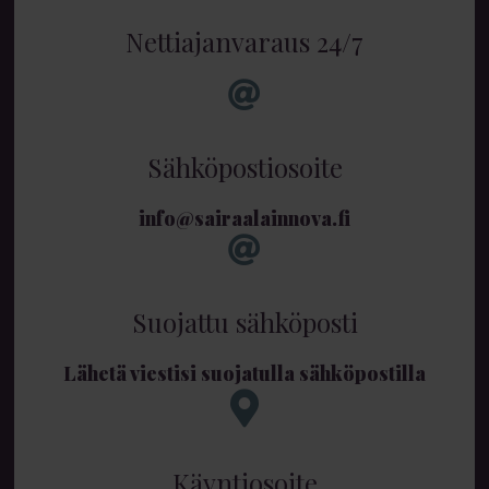
Nettiajanvaraus 24/7
Sähköpostiosoite
info@sairaalainnova.fi
Suojattu sähköposti
Lähetä viestisi suojatulla sähköpostilla
Käyntiosoite