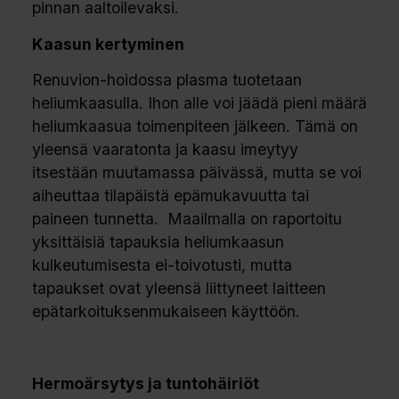
pinnan aaltoilevaksi.
Kaasun kertyminen
Renuvion-hoidossa plasma tuotetaan
heliumkaasulla. Ihon alle voi jäädä pieni määrä
heliumkaasua toimenpiteen jälkeen. Tämä on
yleensä vaaratonta ja kaasu imeytyy
itsestään muutamassa päivässä, mutta se voi
aiheuttaa tilapäistä epämukavuutta tai
paineen tunnetta. Maailmalla on raportoitu
yksittäisiä tapauksia heliumkaasun
kulkeutumisesta ei-toivotusti, mutta
tapaukset ovat yleensä liittyneet laitteen
epätarkoituksenmukaiseen käyttöön.
Hermoärsytys ja tuntohäiriöt