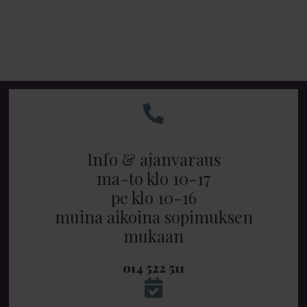
Info & ajanvaraus
ma-to klo 10-17
pe klo 10-16
muina aikoina sopimuksen
mukaan
014 522 511