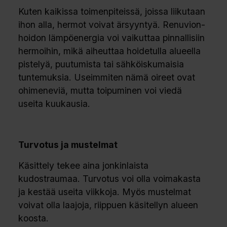
Kuten kaikissa toimenpiteissä, joissa liikutaan
ihon alla, hermot voivat ärsyyntyä. Renuvion-
hoidon lämpöenergia voi vaikuttaa pinnallisiin
hermoihin, mikä aiheuttaa hoidetulla alueella
pistelyä, puutumista tai sähköiskumaisia
tuntemuksia. Useimmiten nämä oireet ovat
ohimeneviä, mutta toipuminen voi viedä
useita kuukausia.
Turvotus ja mustelmat
Käsittely tekee aina jonkinlaista
kudostraumaa. Turvotus voi olla voimakasta
ja kestää useita viikkoja. Myös mustelmat
voivat olla laajoja, riippuen käsitellyn alueen
koosta.