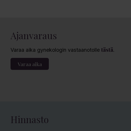
Ajanvaraus
tästä
Varaa aika gynekologin vastaanotolle
.
Varaa aika
Hinnasto