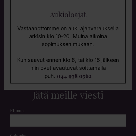
Aukioloajat
Vastaanottomme on auki ajanvarauksella
arkisin klo 10-20. Muina aikoina
sopimuksen mukaan.
Kun saavut ennen klo 8, tai klo 16 jälkeen
niin ovet avautuvat soittamalla
044 978 0562
puh.
Jätä meille viesti
Etunimi