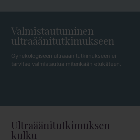
Valmistautuminen
ultraäänitutkimukseen
Gynekologiseen ultraäänitutkimukseen ei
tarvitse valmistautua mitenkään etukäteen.
Ultraäänitutkimuksen
kulku