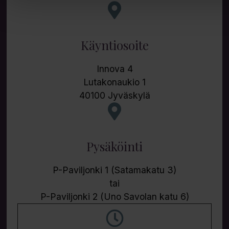
Käyntiosoite
Innova 4
Lutakonaukio 1
40100 Jyväskylä
Pysäköinti
P-Paviljonki 1 (Satamakatu 3)
tai
P-Paviljonki 2 (Uno Savolan katu 6)