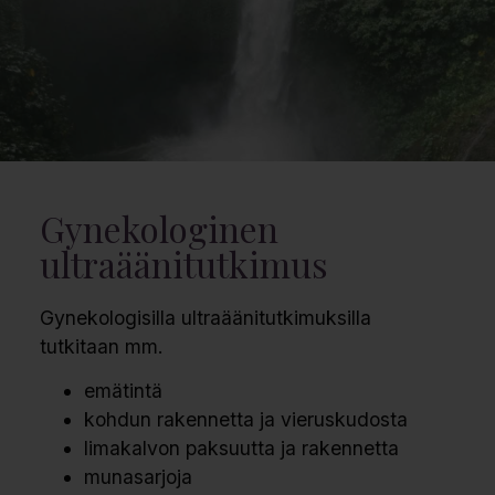
Gynekologinen
ultraäänitutkimus
Gynekologisilla ultraäänitutkimuksilla
tutkitaan mm.
emätintä
kohdun rakennetta ja vieruskudosta
limakalvon paksuutta ja rakennetta
munasarjoja