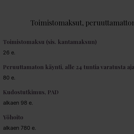
Toimistomaksut, peruuttamattom
Toimistomaksu (sis. kantamaksun)
26 e.
Peruuttamaton käynti, alle 24 tuntia varatusta aj
80 e.
Kudostutkimus, PAD
alkaen 98 e.
Yöhoito
alkaen 780 e.