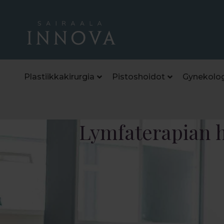
Plastiikkakirurgia
Pistoshoidot
Gynekolog
Lymfaterapian 