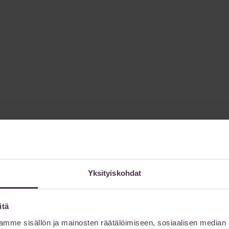
Yksityiskohdat
itä
mme sisällön ja mainosten räätälöimiseen, sosiaalisen median