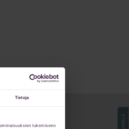
Tietoja
 ominaisuuksien tukemiseen