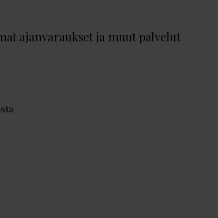
at ajanvaraukset ja muut palvelut
asta