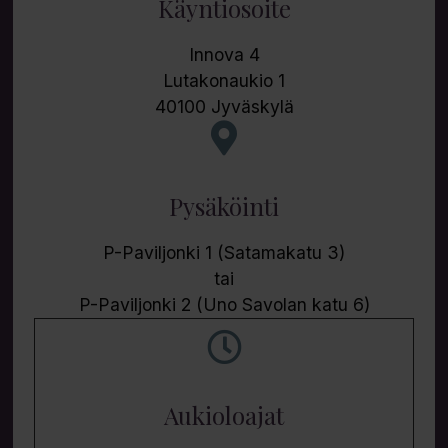
Käyntiosoite
Innova 4
Lutakonaukio 1
40100 Jyväskylä
Pysäköinti
P-Paviljonki 1 (Satamakatu 3)
tai
P-Paviljonki 2 (Uno Savolan katu 6)
Aukioloajat