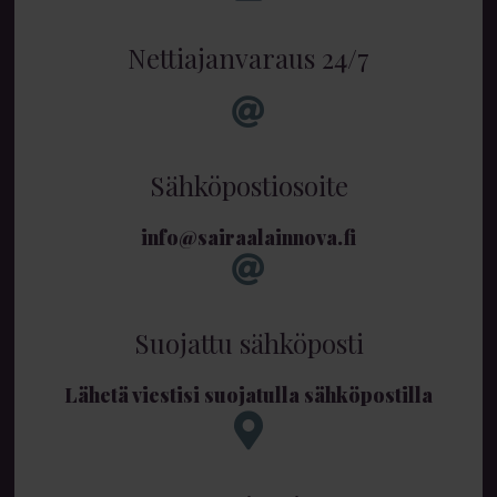
Nettiajanvaraus 24/7
Sähköpostiosoite
info@sairaalainnova.fi
Suojattu sähköposti
Lähetä viestisi suojatulla sähköpostilla