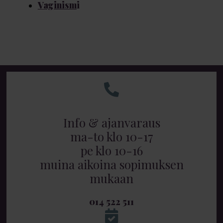
Vaginism
i
Info & ajanvaraus
ma-to klo 10-17
pe klo 10-16
muina aikoina sopimuksen
mukaan
014 522 511