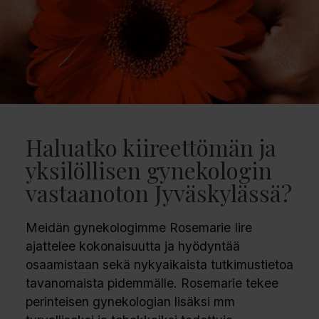
Haluatko kiireettömän ja
yksilöllisen gynekologin
vastaanoton Jyväskylässä?
Meidän gynekologimme Rosemarie Iire
ajattelee kokonaisuutta ja hyödyntää
osaamistaan sekä nykyaikaista tutkimustietoa
tavanomaista pidemmälle. Rosemarie tekee
perinteisen gynekologian lisäksi mm