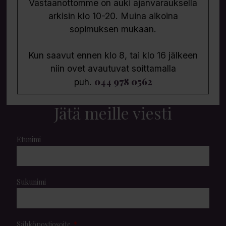
Vastaanottomme on auki ajanvarauksella
arkisin klo 10-20. Muina aikoina
sopimuksen mukaan.
Kun saavut ennen klo 8, tai klo 16 jälkeen
niin ovet avautuvat soittamalla
044 978 0562
puh.
Jätä meille viesti
Etunimi
Sukunimi
Sähköpostiosoite