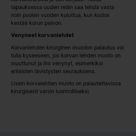
tapauksessa uuden reiän saa tehdä vasta
noin puolen vuoden kuluttua, kun kudos
kestää korun painon.
Venyneet korvanlehdet
Korvanlehden kirurginen muodon palautus voi
tulla kyseeseen, jos korvan lehden muoto on
muuttunut ja iho venynyt, esimerkiksi
erilaisten lävistysten seurauksena.
Usein korvalehtien muoto on palautettavissa
kirurgisesti varsin luonnolliseksi.