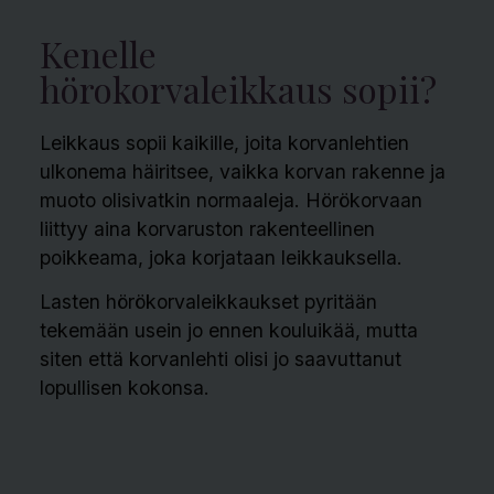
Kenelle
hörokorvaleikkaus sopii?
Leikkaus sopii kaikille, joita korvanlehtien
ulkonema häiritsee, vaikka korvan rakenne ja
muoto olisivatkin normaaleja. Hörökorvaan
liittyy aina korvaruston rakenteellinen
poikkeama, joka korjataan leikkauksella.
Lasten hörökorvaleikkaukset pyritään
tekemään usein jo ennen kouluikää, mutta
siten että korvanlehti olisi jo saavuttanut
lopullisen kokonsa.