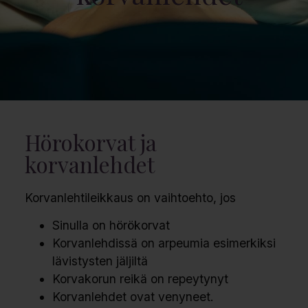
Hörokorvat ja
korvanlehdet
Korvanlehtileikkaus on vaihtoehto, jos
Sinulla on hörökorvat
Korvanlehdissä on arpeumia esimerkiksi
lävistysten jäljiltä
Korvakorun reikä on repeytynyt
Korvanlehdet ovat venyneet.