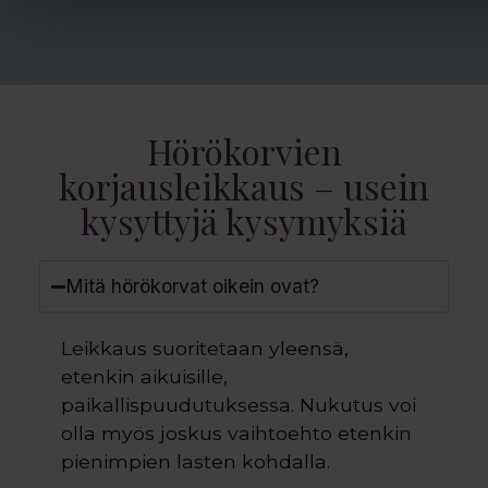
Hörökorvien
korjausleikkaus – usein
kysyttyjä kysymyksiä
Mitä hörökorvat oikein ovat?
Leikkaus suoritetaan yleensä,
etenkin aikuisille,
paikallispuudutuksessa. Nukutus voi
olla myös joskus vaihtoehto etenkin
pienimpien lasten kohdalla.