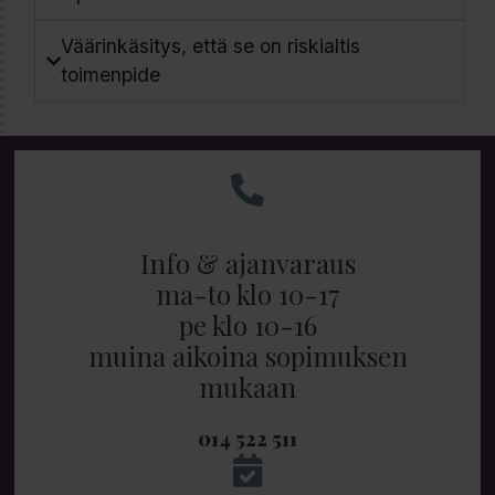
Väärinkäsitys, että se on riskialtis
toimenpide
Info & ajanvaraus
ma-to klo 10-17
pe klo 10-16
muina aikoina sopimuksen
mukaan
014 522 511