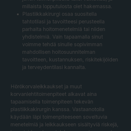
millaista lopputulosta olet hakemassa.
Plastiikkakirurgi osaa suositella
tahtotilasi ja tavoitteesi perusteella
parhaita hoitomenetelmiä tai niiden
yhdistelmiä. Vain tapaamalla sinut
voimme tehdä sinulle sopivimman
mahdollisen hoitosuunnitelman
tavoitteen, kustannuksen, riskitekijöiden
ja terveydentilasi kannalta.
Hörökorvaleikkaukset ja muut
korvanlehtitoimenpiteet alkavat aina
tapaamisella toimenpiteen tekevän
plastiikkakirurgin kanssa. Vastaanotolla
käydään läpi toimenpiteeseen soveltuvia
menetelmiä ja leikkaukseen sisältyviä riskejä,