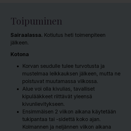
Toipuminen
Sairaalassa.
Kotiutus heti toimenpiteen
jälkeen.
Kotona
Korvan seudulle tulee turvotusta ja
mustelmaa leikkauksen jälkeen, mutta ne
poistuvat muutamassa viikossa.
Alue voi olla kivulias, tavalliset
kipulääkkeet riittävät yleensä
kivunlievitykseen.
Ensimmäisen 2 viikon aikana käytetään
tukipantaa tai -sidettä koko ajan.
Kolmannen ja neljännen viikon aikana