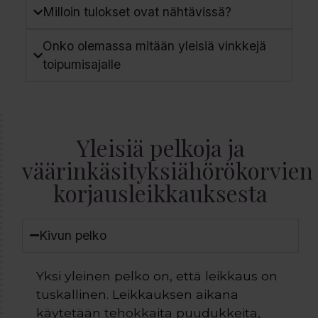
Milloin tulokset ovat nähtävissä?
Onko olemassa mitään yleisiä vinkkejä
toipumisajalle
Yleisiä pelkoja ja
väärinkäsityksiähörökorvien
korjausleikkauksesta
Kivun pelko
Yksi yleinen pelko on, että leikkaus on
tuskallinen. Leikkauksen aikana
käytetään tehokkaita puudukkeita,