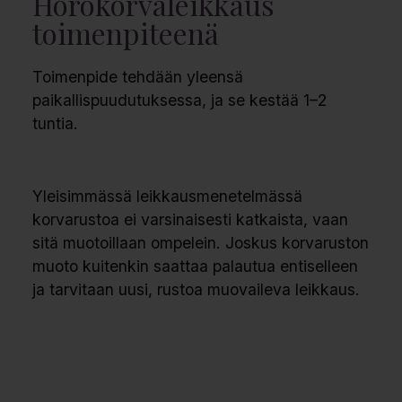
Hörokorvaleikkaus
toimenpiteenä
Toimenpide tehdään yleensä
paikallispuudutuksessa, ja se kestää 1–2
tuntia.
Yleisimmässä leikkausmenetelmässä
korvarustoa ei varsinaisesti katkaista, vaan
sitä muotoillaan ompelein. Joskus korvaruston
muoto kuitenkin saattaa palautua entiselleen
ja tarvitaan uusi, rustoa muovaileva leikkaus.