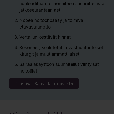
huolehditaan toimenpiteen suunnittelusta
jatkoseurantaan asti.
Nopea hoitoonpääsy ja toimiva
etävastaanotto
Vertailun kestävät hinnat
Kokeneet, koulutetut ja vastuuntuntoiset
kirurgit ja muut ammattilaiset
Sairaalakäyttöön suunnitellut viihtyisät
hoitotilat
Lue lisää Sairaala Innovasta