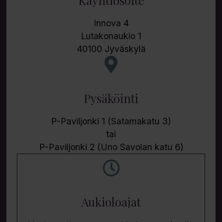
Käyntiosoite
Innova 4
Lutakonaukio 1
40100 Jyväskylä
Pysäköinti
P-Paviljonki 1 (Satamakatu 3)
tai
P-Paviljonki 2 (Uno Savolan katu 6)
Aukioloajat