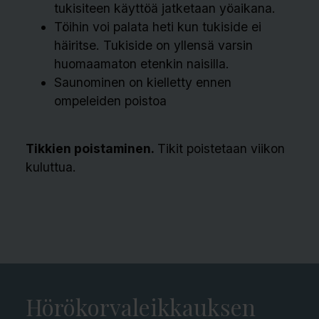
tukisiteen käyttöä jatketaan yöaikana.
Töihin voi palata heti kun tukiside ei
häiritse. Tukiside on yllensä varsin
huomaamaton etenkin naisilla.
Saunominen on kielletty ennen
ompeleiden poistoa
Tikkien poistaminen.
Tikit poistetaan viikon
kuluttua.
Hörökorvaleikkauksen