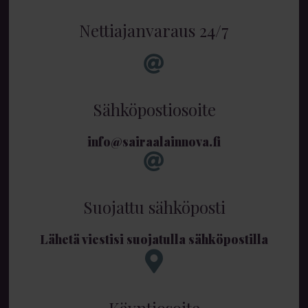
Nettiajanvaraus 24/7
Sähköpostiosoite
info@sairaalainnova.fi
Suojattu sähköposti
Lähetä viestisi suojatulla sähköpostilla