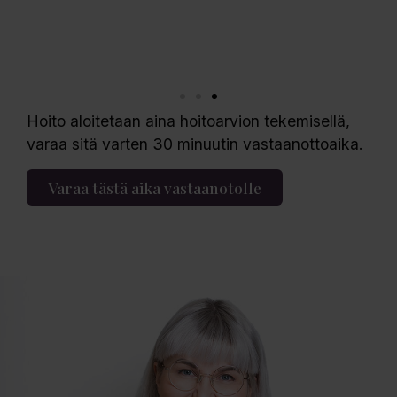
Hoito aloitetaan aina hoitoarvion tekemisellä,
varaa sitä varten 30 minuutin vastaanottoaika.
Varaa tästä aika vastaanotolle