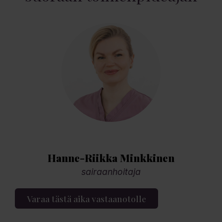
Hanne-Riikka Minkkinen
sairaanhoitaja
Varaa tästä aika vastaanotolle