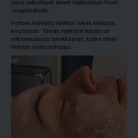
jossa vaikuttavat aineet injektoidaan ihoon
sarjapistoksilla.
Hoitoon kehitetty injektori tekee hoidosta
kivuttoman. Tämän injektorin käyttö on
mikroneulausta tehokkaampi, koska siihen
liitetään hyaluronihappo.