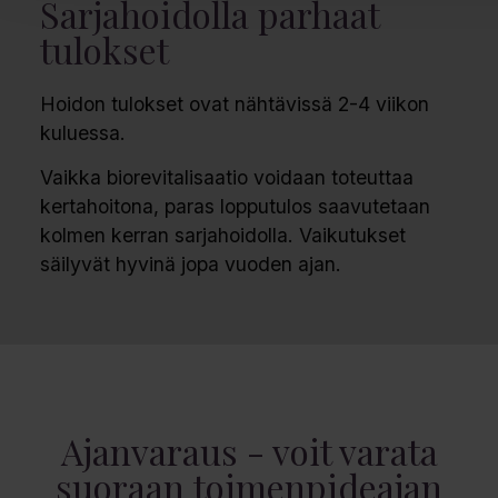
Sarjahoidolla parhaat
tulokset
Hoidon tulokset ovat nähtävissä 2-4 viikon
kuluessa.
Vaikka biorevitalisaatio voidaan toteuttaa
kertahoitona, paras lopputulos saavutetaan
kolmen kerran sarjahoidolla. Vaikutukset
säilyvät hyvinä jopa vuoden ajan.
Ajanvaraus - voit varata
suoraan toimenpideajan