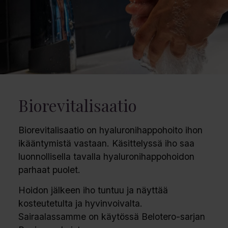
Biorevitalisaatio
Biorevitalisaatio on hyaluronihappohoito ihon
ikääntymistä vastaan. Käsittelyssä iho saa
luonnollisella tavalla hyaluronihappohoidon
parhaat puolet.
Hoidon jälkeen iho tuntuu ja näyttää
kosteutetulta ja hyvinvoivalta.
Sairaalassamme on käytössä Belotero-sarjan