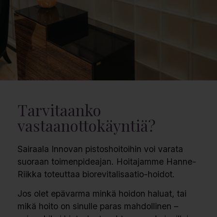
Tarvitaanko
vastaanottokäyntiä?
Sairaala Innovan pistoshoitoihin voi varata
suoraan toimenpideajan. Hoitajamme Hanne-
Riikka toteuttaa biorevitalisaatio-hoidot.
Jos olet epävarma minkä hoidon haluat, tai
mikä hoito on sinulle paras mahdollinen –