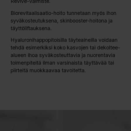
Revive-valmiste.
Biorevitaalisaatio-hoito tunnetaan myös ihon
syväkosteutuksena, skinbooster-hoitona ja
täyttöliftauksena.
Hyaluronihappopitoisilla täyteaineilla voidaan
tehdä esimerkiksi koko kasvojen tai dekoltee-
alueen ihoa syväkosteuttavia ja nuorentavia
toimenpiteitä ilman varsinaista täyttävää tai
piirteitä muokkaavaa tavoitetta.