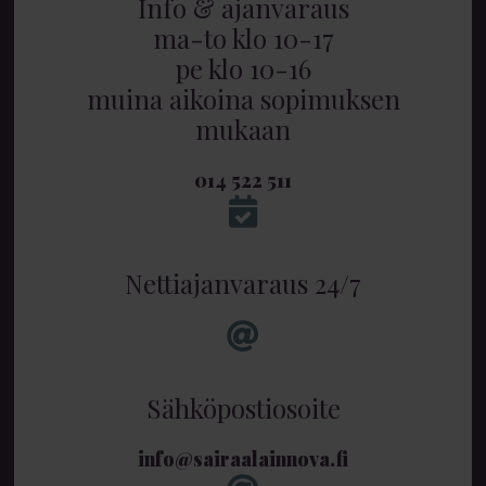
Info & ajanvaraus
ma-to klo 10-17
pe klo 10-16
muina aikoina sopimuksen
mukaan
014 522 511
Nettiajanvaraus 24/7
Sähköpostiosoite
info@sairaalainnova.fi