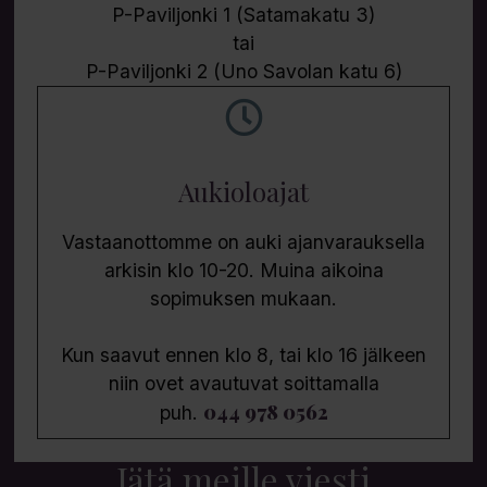
P-Paviljonki 1 (Satamakatu 3)
tai
P-Paviljonki 2 (Uno Savolan katu 6)
Aukioloajat
Vastaanottomme on auki ajanvarauksella
arkisin klo 10-20. Muina aikoina
sopimuksen mukaan.
Kun saavut ennen klo 8, tai klo 16 jälkeen
niin ovet avautuvat soittamalla
044 978 0562
puh.
Jätä meille viesti