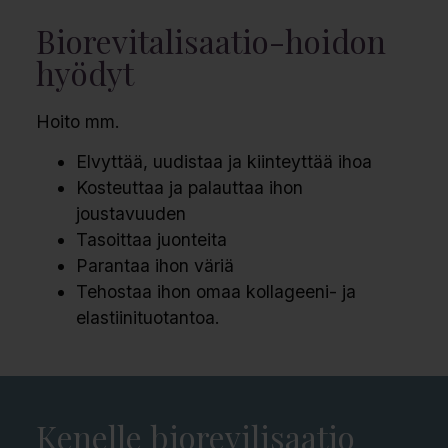
Biorevitalisaatio-hoidon
hyödyt
Hoito mm.
Elvyttää, uudistaa ja kiinteyttää ihoa
Kosteuttaa ja palauttaa ihon
joustavuuden
Tasoittaa juonteita
Parantaa ihon väriä
Tehostaa ihon omaa kollageeni- ja
elastiinituotantoa.
Kenelle biorevilisaatio