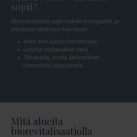
sopii?
Biorevitalisaatio sopii kaikille ihotyypeille, ja
erityisesti silloin kun kaivataan:
Koko ihon laadun kohennusta,
Lyhyttä toipilasaikaa sekä
Tehokasta, mutta äärimmäisen
luonnollista lopputulosta.
Mitä alueita
biorevitalisaatiolla