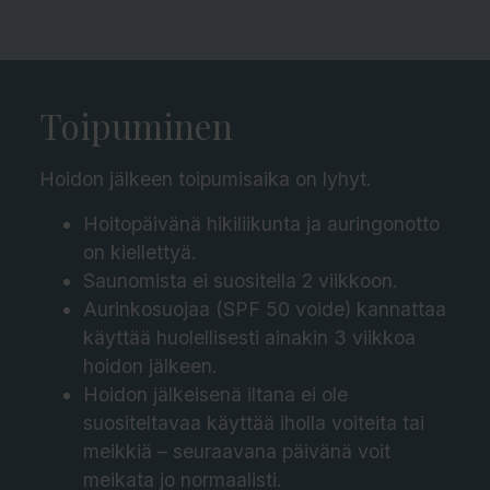
Toipuminen
Hoidon jälkeen toipumisaika on lyhyt.
Hoitopäivänä hikiliikunta ja auringonotto
on kiellettyä.
Saunomista ei suositella 2 viikkoon.
Aurinkosuojaa (SPF 50 voide) kannattaa
käyttää huolellisesti ainakin 3 viikkoa
hoidon jälkeen.
Hoidon jälkeisenä iltana ei ole
suositeltavaa käyttää iholla voiteita tai
meikkiä – seuraavana päivänä voit
meikata jo normaalisti.