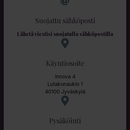
Suojattu sähköposti
Lähetä viestisi suojatulla sähköpostilla
Käyntiosoite
Innova 4
Lutakonaukio 1
40100 Jyväskylä
Pysäköinti