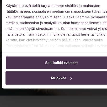
Käytämme evästeitä tarjoamamme sisällön ja mainosten
räätälöimiseen, sosiaalisen median ominaisuuksien tukemise
kävijämäärämme analysoimiseen. Lisäksi jaamme sosiaalis
median, mainosalan ja analytiikka-alan kumppaneillemme tie
siitä, miten käytät sivustoamme. Kumppanimme voivat yhdis
näitä tietoja muihin tietoihin, joita olet antanut heille tai joita o
kerätty, kun olet käyttänyt heidän palvelujaan. Valitsemalla
"Yksityiskohdat" tai "Muokkaa" voit vaikuttaa sallimiisi eväste
Salli kaikki evästeet
Muokkaa