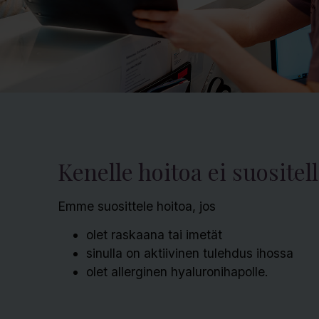
Kenelle hoitoa ei suositel
Emme suosittele hoitoa, jos
olet raskaana tai imetät
sinulla on aktiivinen tulehdus ihossa
olet allerginen hyaluronihapolle.