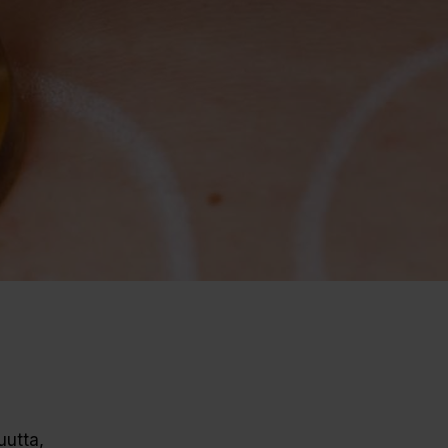
uutta,