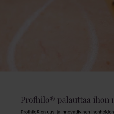
Profhilo® palauttaa ihon 
Profhilo® on uusi ja innovatiivinen ihonhoid