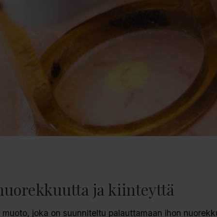
nuorekkuutta ja kiinteyttä
on muoto, joka on suunniteltu palauttamaan ihon nuorekk