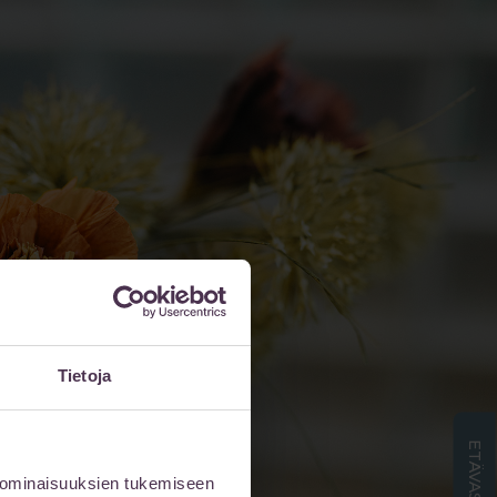
Tietoja
 ominaisuuksien tukemiseen