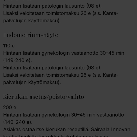
Hintaan lisätään patologin lausunto (98 e).
Lisäksi veloitetaan toimistomaksu 26 e (sis. Kanta-
palvelujen käyttömaksu).
Endometrium-näyte
110 e
Hintaan lisätään gynekologin vastaanotto 30–45 min
(149-240 e).
Hintaan lisätään patologin lausunto (98 e).
Lisäksi veloitetaan toimistomaksu 26 e (sis. Kanta-
palvelujen käyttömaksu).
Kierukan asetus/poisto/vaihto
200 e
Hintaan lisätään gynekologin 30–45 min vastaanotto
(149–240 e).
Asiakas ostaa itse kierukan reseptillä. Sairaala Innovan
kautta hankittu kierukka laskutetaan erikseen.