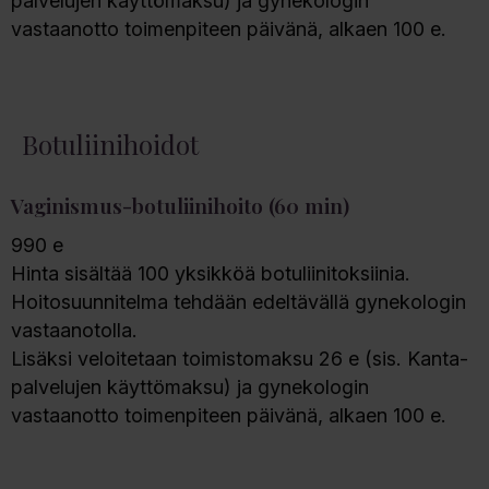
palvelujen käyttömaksu) ja gynekologin
vastaanotto toimenpiteen päivänä, alkaen 100 e.
Botuliinihoidot
Vaginismus-botuliinihoito (60 min)
990 e
Hinta sisältää 100 yksikköä botuliinitoksiinia.
Hoitosuunnitelma tehdään edeltävällä gynekologin
vastaanotolla.
Lisäksi veloitetaan toimistomaksu 26 e (sis. Kanta-
palvelujen käyttömaksu) ja gynekologin
vastaanotto toimenpiteen päivänä, alkaen 100 e.