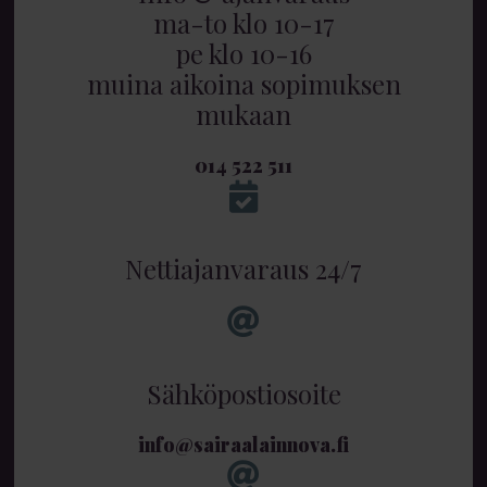
ma-to klo 10-17
pe klo 10-16
muina aikoina sopimuksen
mukaan
014 522 511
Nettiajanvaraus 24/7
Sähköpostiosoite
info@sairaalainnova.fi