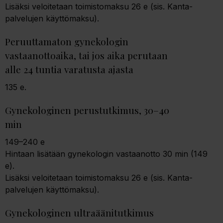
Lisäksi veloitetaan toimistomaksu 26 e (sis. Kanta-
palvelujen käyttömaksu).
Peruuttamaton gynekologin
vastaanottoaika, tai jos aika perutaan
alle 24 tuntia varatusta ajasta
135 e.
Gynekologinen perustutkimus, 30–40
min
149–240 e
Hintaan lisätään gynekologin vastaanotto 30 min (149
e).
Lisäksi veloitetaan toimistomaksu 26 e (sis. Kanta-
palvelujen käyttömaksu).
Gynekologinen ultraäänitutkimus