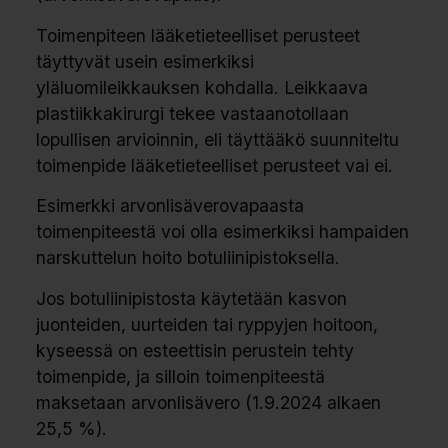
Toimenpiteen lääketieteelliset perusteet
täyttyvät usein esimerkiksi
yläluomileikkauksen kohdalla. Leikkaava
plastiikkakirurgi tekee vastaanotollaan
lopullisen arvioinnin, eli täyttääkö suunniteltu
toimenpide lääketieteelliset perusteet vai ei.
Esimerkki arvonlisäverovapaasta
toimenpiteestä voi olla esimerkiksi hampaiden
narskuttelun hoito botuliinipistoksella.
Jos botuliinipistosta käytetään kasvon
juonteiden, uurteiden tai ryppyjen hoitoon,
kyseessä on esteettisin perustein tehty
toimenpide, ja silloin toimenpiteestä
maksetaan arvonlisävero (1.9.2024 alkaen
25,5 %).