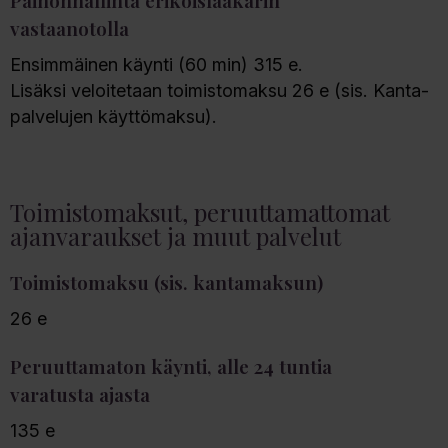
Painonhallinta erikoislääkärin
vastaanotolla
Ensimmäinen käynti (60 min) 315 e.
Lisäksi veloitetaan toimistomaksu 26 e (sis. Kanta-
palvelujen käyttömaksu).
Toimistomaksut, peruuttamattomat
ajanvaraukset ja muut palvelut
Toimistomaksu (sis. kantamaksun)
26 e
Peruuttamaton käynti, alle 24 tuntia
varatusta ajasta
135 e