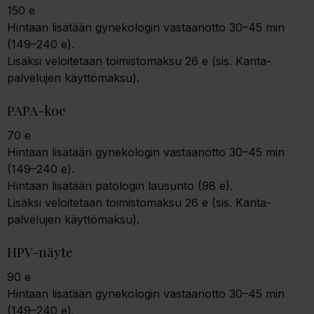
150 e
Hintaan lisätään gynekologin vastaanotto 30–45 min
(149–240 e).
Lisäksi veloitetaan toimistomaksu 26 e (sis. Kanta-
palvelujen käyttömaksu).
PAPA-koe
70 e
Hintaan lisätään gynekologin vastaanotto 30–45 min
(149–240 e).
Hintaan lisätään patologin lausunto (98 e).
Lisäksi veloitetaan toimistomaksu 26 e (sis. Kanta-
palvelujen käyttömaksu).
HPV-näyte
90 e
Hintaan lisätään gynekologin vastaanotto 30–45 min
(149–240 e).