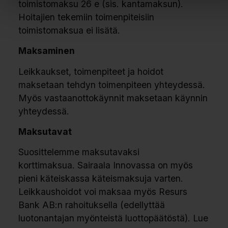
toimistomaksu 26 e (sis. kantamaksun).
Hoitajien tekemiin toimenpiteisiin
toimistomaksua ei lisätä.
Maksaminen
Leikkaukset, toimenpiteet ja hoidot
maksetaan tehdyn toimenpiteen yhteydessä.
Myös vastaanottokäynnit maksetaan käynnin
yhteydessä.
Maksutavat
Suosittelemme maksutavaksi
korttimaksua. Sairaala Innovassa on myös
pieni käteiskassa käteismaksuja varten.
Leikkaushoidot voi maksaa myös Resurs
Bank AB:n rahoituksella (edellyttää
luotonantajan myönteistä luottopäätöstä). Lue