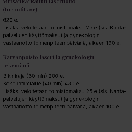
Virtsankarkailun laserhoito
(IncontiLase)
620 e.
Lisäksi veloitetaan toimistomaksu 25 e (sis. Kanta-
palvelujen käyttömaksu) ja gynekologin
vastaanotto toimenpiteen päivänä, alkaen 130 e.
Karvanpoisto laserilla gynekologin
tekemänä
Bikiniraja (30 min) 200 e.
Koko intiimialue (40 min) 430 e.
Lisäksi veloitetaan toimistomaksu 25 e (sis. Kanta-
palvelujen käyttömaksu) ja gynekologin
vastaanotto toimenpiteen päivänä, alkaen 100 e.