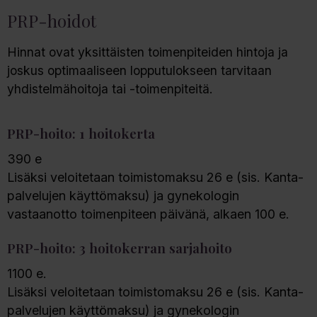
PRP-hoidot
Hinnat ovat yksittäisten toimenpiteiden hintoja ja
joskus optimaaliseen lopputulokseen tarvitaan
yhdistelmähoitoja tai -toimenpiteitä.
PRP-hoito: 1 hoitokerta
390 e
Lisäksi veloitetaan toimistomaksu 26 e (sis. Kanta-
palvelujen käyttömaksu) ja gynekologin
vastaanotto toimenpiteen päivänä, alkaen 100 e.
PRP-hoito: 3 hoitokerran sarjahoito
1100 e.
Lisäksi veloitetaan toimistomaksu 26 e (sis. Kanta-
palvelujen käyttömaksu) ja gynekologin