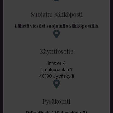
Suojattu sähköposti
Lähetä viestisi suojatulla sähköpostilla
Käyntiosoite
Innova 4
Lutakonaukio 1
40100 Jyväskylä
Pysäköinti
P-Paviljonki 1 (Satamakatu 3)