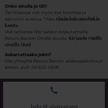
Onko sinulla jo tili?
Tarvittaessa voit myös itse korottaa jo
tämän hakemuslinkin
aiemmin avattua Tiliäsi
kautta.
Voit tarkistaa tilisi saldon kirjautumalla
Kirjaudu Omille
Resurs Bankin Omille sivuille.
sivuille tästä
Askarruttaako jokin?
Ota yhteyttä Resurs Bankin asiakaspalveluun
arkisin, puh. 09 622 4308.
Info & ajanvaraus