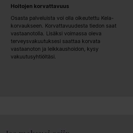
Hoitojen korvattavuus
Osasta palveluista voi olla oikeutettu Kela-
korvaukseen. Korvattavuudesta tiedon saat
vastaanotolla. Lisäksi voimassa oleva
terveysvakuutuksesi saattaa korvata
vastaanoton ja leikkaushoidon, kysy
vakuutusyhtiöltäsi.