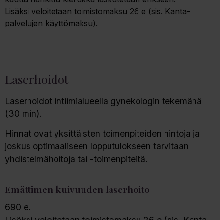
Lisäksi veloitetaan toimistomaksu 26 e (sis. Kanta-
palvelujen käyttömaksu).
Laserhoidot
Laserhoidot intiimialueella gynekologin tekemänä
(30 min).
Hinnat ovat yksittäisten toimenpiteiden hintoja ja
joskus optimaaliseen lopputulokseen tarvitaan
yhdistelmähoitoja tai -toimenpiteitä.
Emättimen kuivuuden laserhoito
690 e.
Lisäksi veloitetaan toimistomaksu 26 e (sis. Kanta-