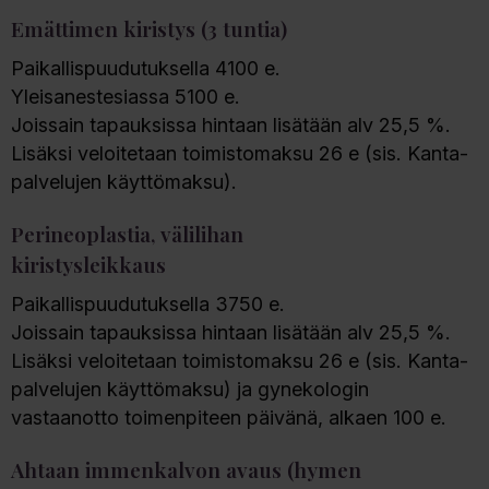
Emättimen kiristys (3 tuntia)
Paikallispuudutuksella 4100 e.
Yleisanestesiassa 5100 e.
Joissain tapauksissa hintaan lisätään alv 25,5 %.
Lisäksi veloitetaan toimistomaksu 26 e (sis. Kanta-
palvelujen käyttömaksu).
Perineoplastia, välilihan
kiristysleikkaus
Paikallispuudutuksella 3750 e.
Joissain tapauksissa hintaan lisätään alv 25,5 %.
Lisäksi veloitetaan toimistomaksu 26 e (sis. Kanta-
palvelujen käyttömaksu) ja gynekologin
vastaanotto toimenpiteen päivänä, alkaen 100 e.
Ahtaan immenkalvon avaus (hymen