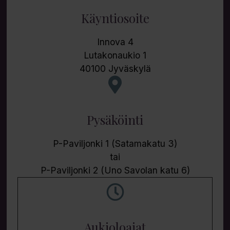
Käyntiosoite
Innova 4
Lutakonaukio 1
40100 Jyväskylä
Pysäköinti
P-Paviljonki 1 (Satamakatu 3)
tai
P-Paviljonki 2 (Uno Savolan katu 6)
Aukioloajat