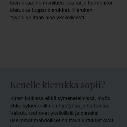
kierukkaa: hormonikierukka tai ja hormoniton
kierukka (kuparikierukka). Kierukan
tyyppi valitaan aina yksilöllisesti.
Kenelle kierukka sopii?
Kuten kaikissa ehkäisymenetelmissä, myös
ehkäisykierukalla on hyötynsä ja haittansa.
Vaikutukset ovat yksilöllisiä ja onneksi
useimmat mahdolliset haittavaikutukset ovat