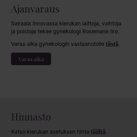
Ajanvaraus
Sairaala Innovassa kierukan laittoja, vaihtoja
ja poistoja tekee gynekologi Rosemarie Iire.
tästä
Varaa aika gynekologin vastaanotolle
.
Varaa aika
Hinnasto
täältä
Katso kierukan asetuksen hinta
.