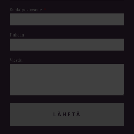
Sähköpostiosoite
Puhelin
Viestisi
LÄHETÄ