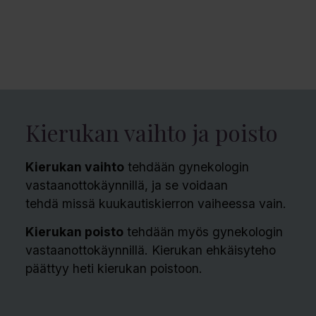
Kierukan vaihto ja poisto
Kierukan vaihto
tehdään gynekologin
vastaanottokäynnillä, ja se voidaan
tehdä missä kuukautiskierron vaiheessa vain.
Kierukan poisto
tehdään myös gynekologin
vastaanottokäynnillä. Kierukan ehkäisyteho
päättyy heti kierukan poistoon.