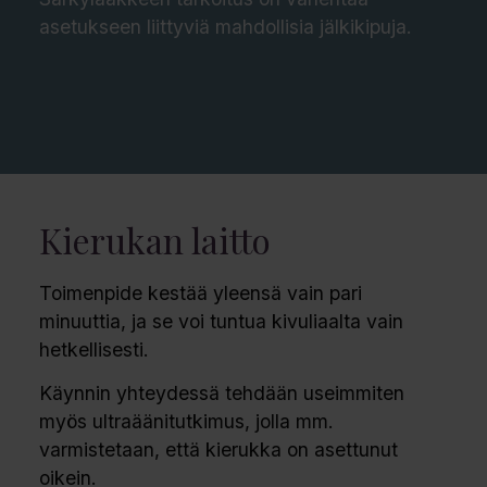
asetukseen liittyviä mahdollisia jälkikipuja.
Kierukan laitto
Toimenpide kestää yleensä vain pari
minuuttia, ja se voi tuntua kivuliaalta vain
hetkellisesti.
Käynnin yhteydessä tehdään useimmiten
myös ultraäänitutkimus, jolla mm.
varmistetaan, että kierukka on asettunut
oikein.