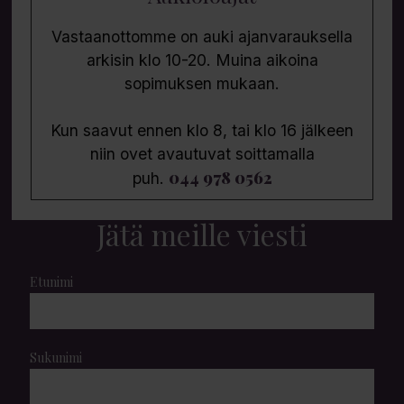
Vastaanottomme on auki ajanvarauksella
arkisin klo 10-20. Muina aikoina
sopimuksen mukaan.
Kun saavut ennen klo 8, tai klo 16 jälkeen
niin ovet avautuvat soittamalla
044 978 0562
puh.
Jätä meille viesti
Etunimi
Sukunimi