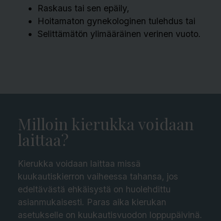
Raskaus tai sen epäily,
Hoitamaton gynekologinen tulehdus tai
Selittämätön ylimääräinen verinen vuoto.
Milloin kierukka voidaan
laittaa?
Kierukka voidaan laittaa missä
kuukautiskierron vaiheessa tahansa, jos
edeltävästä ehkäisystä on huolehdittu
asianmukaisesti. Paras aika kierukan
asetukselle on kuukautisvuodon loppupäivinä.