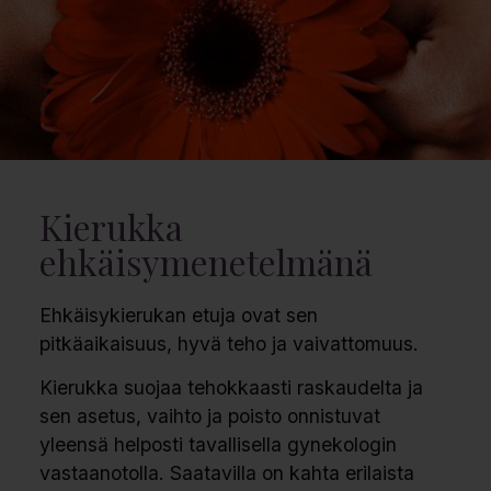
Kierukka
ehkäisymenetelmänä
Ehkäisykierukan etuja ovat sen
pitkäaikaisuus, hyvä teho ja vaivattomuus.
Kierukka suojaa tehokkaasti raskaudelta ja
sen asetus, vaihto ja poisto onnistuvat
yleensä helposti tavallisella gynekologin
vastaanotolla. Saatavilla on kahta erilaista