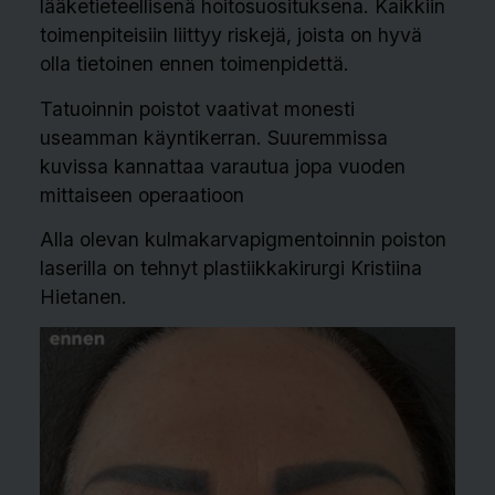
lääketieteellisenä hoitosuosituksena. Kaikkiin
toimenpiteisiin liittyy riskejä, joista on hyvä
olla tietoinen ennen toimenpidettä.
Tatuoinnin poistot vaativat monesti
useamman käyntikerran. Suuremmissa
kuvissa kannattaa varautua jopa vuoden
mittaiseen operaatioon
Alla olevan kulmakarvapigmentoinnin poiston
laserilla on tehnyt plastiikkakirurgi Kristiina
Hietanen.