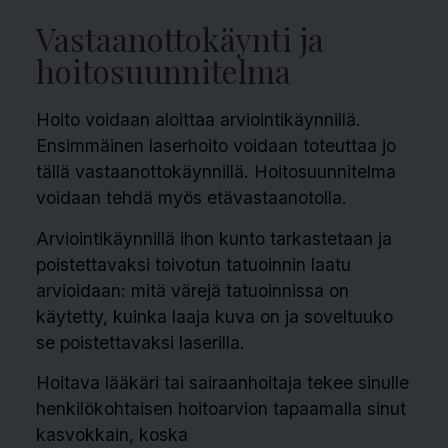
Vastaanottokäynti ja
hoitosuunnitelma
Hoito voidaan aloittaa arviointikäynnillä.
Ensimmäinen laserhoito voidaan toteuttaa jo
tällä vastaanottokäynnillä. Hoitosuunnitelma
voidaan tehdä myös etävastaanotolla.
Arviointikäynnillä ihon kunto tarkastetaan ja
poistettavaksi toivotun tatuoinnin laatu
arvioidaan: mitä värejä tatuoinnissa on
käytetty, kuinka laaja kuva on ja soveltuuko
se poistettavaksi laserilla.
Hoitava lääkäri tai sairaanhoitaja tekee sinulle
henkilökohtaisen hoitoarvion tapaamalla sinut
kasvokkain, koska