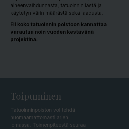
aineenvaihdunnasta, tatuoinnin iästä ja
käytetyn värin määrästä sekä laadusta.
Eli koko tatuoinnin poistoon kannattaa
varautua noin vuoden kestävänä
projektina.
Toipuminen
Tatuoinninpoiston voi tehdä
huomaamattomasti arjen
lomassa.
Toimenpiteestä seuraa