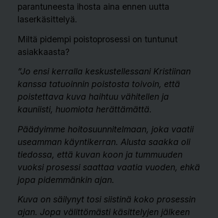
parantuneesta ihosta aina ennen uutta
laserkäsittelyä.
Miltä pidempi poistoprosessi on tuntunut
asiakkaasta?
”Jo ensi kerralla keskustellessani Kristiinan
kanssa tatuoinnin poistosta toivoin, että
poistettava kuva haihtuu vähitellen ja
kauniisti, huomiota herättämättä.
Päädyimme hoitosuunnitelmaan, joka vaatii
useamman käyntikerran. Alusta saakka oli
tiedossa, että kuvan koon ja tummuuden
vuoksi prosessi saattaa vaatia vuoden, ehkä
jopa pidemmänkin ajan.
Kuva on säilynyt tosi siistinä koko prosessin
ajan. Jopa välittömästi käsittelyjen jälkeen