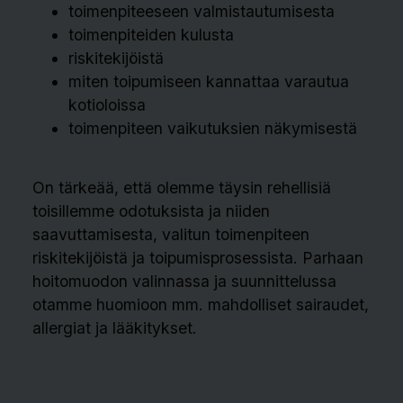
toimenpiteeseen valmistautumisesta
toimenpiteiden kulusta
riskitekijöistä
miten toipumiseen kannattaa varautua
kotioloissa
toimenpiteen vaikutuksien näkymisestä
On tärkeää, että olemme täysin rehellisiä
toisillemme odotuksista ja niiden
saavuttamisesta, valitun toimenpiteen
riskitekijöistä ja toipumisprosessista. Parhaan
hoitomuodon valinnassa ja suunnittelussa
otamme huomioon mm. mahdolliset sairaudet,
allergiat ja lääkitykset.