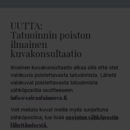
UUTTA:
Tatuoinnin poiston
ilmainen
kuvakonsultaatio
Ilmainen kuvakonsultaatio alkaa sillä että otat
valokuvia poistettavasta tatuoinnista. Lähetä
valokuvat poistettavasta tatuoinnista
sähköpostilla osoitteeseen
info@sairaalainnova.fi
.
Voit meilata kuvat meille myös suojattuna
suojatun sähköpostin
sähköpostina; lue lisää
lähettämisestä.