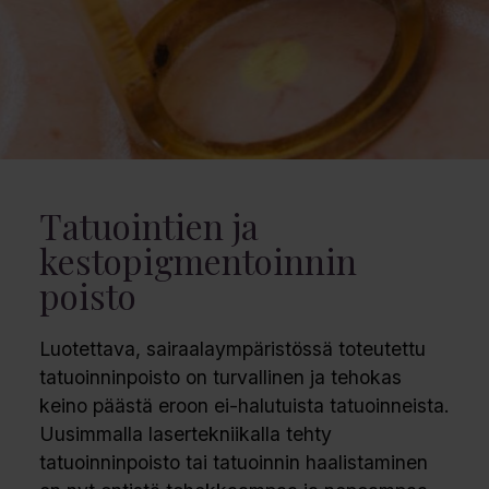
Tatuointien ja
kestopigmentoinnin
poisto
Luotettava, sairaalaympäristössä toteutettu
tatuoinninpoisto on turvallinen ja tehokas
keino päästä eroon ei-halutuista tatuoinneista.
Uusimmalla lasertekniikalla tehty
tatuoinninpoisto tai tatuoinnin haalistaminen