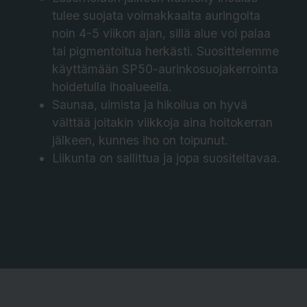
tulee suojata voimakkaalta auringolta
noin 4-5 viikon ajan, sillä alue voi palaa
tai pigmentoitua herkästi. Suosittelemme
käyttämään SP50-aurinkosuojakerrointa
hoidetulla ihoalueella.
Saunaa, uimista ja hikoilua on hyvä
välttää joitakin viikkoja aina hoitokerran
jälkeen, kunnes iho on toipunut.
Liikunta on sallittua ja jopa suositeltavaa.