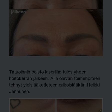
Tatuoinnin poisto laserilla: tulos yhden
hoitokerran jälkeen. Alla olevan toimenpiteen
tehnyt yleislääketieteen erikoislääkäri Heikki
Janhunen.