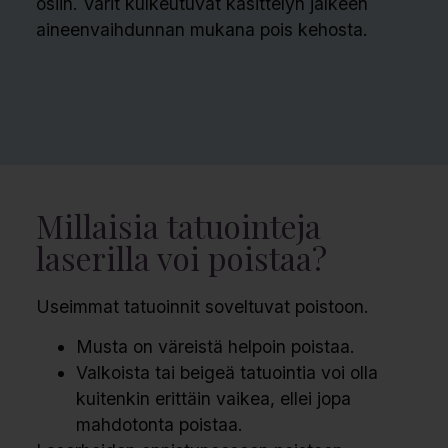
osiin. Värit kulkeutuvat käsittelyn jälkeen
aineenvaihdunnan mukana pois kehosta.
Millaisia tatuointeja
laserilla voi poistaa?
Useimmat tatuoinnit soveltuvat poistoon.
Musta on väreistä helpoin poistaa.
Valkoista tai beigeä tatuointia voi olla
kuitenkin erittäin vaikea, ellei jopa
mahdotonta poistaa.