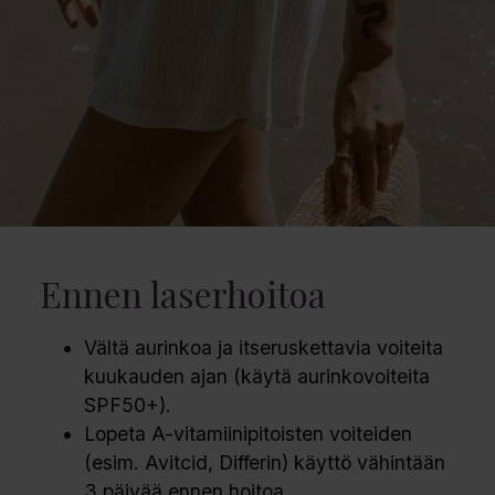
Ennen laserhoitoa
Vältä aurinkoa ja itseruskettavia voiteita
kuukauden ajan (käytä aurinkovoiteita
SPF50+).
Lopeta A-vitamiinipitoisten voiteiden
(esim. Avitcid, Differin) käyttö vähintään
3 päivää ennen hoitoa.