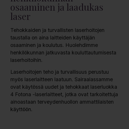
osaaminen ja laadukas
laser
Tehokkaiden ja turvallisten laserhoitojen
taustalla on aina laitteiden käyttäjän
osaaminen ja koulutus. Huolehdimme
henkilökunnan jatkuvasta kouluttautumisesta
laserhoitoihin.
Laserhoitojen teho ja turvallisuus perustuu
myös laserlaitteen laatuun. Sairaalassamme
ovat käytössä uudet ja tehokkaat laserluokka
4 Fotona -laserlaitteet, jotka ovat tarkoitettuja
ainoastaan terveydenhuollon ammattilaisten
käyttöön.