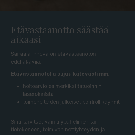
Etävastaanotto säästää
aikaasi
Sairaala Innova on etävastaanoton
edelläkävijä.
Etävastaanotolla sujuu kätevästi mm.
hoitoarvio esimerkiksi tatuoinnin
laseroinnista
toimenpiteiden jälkeiset kontrollikäynnit
Sinä tarvitset vain älypuhelimen tai
tietokoneen, toimivan nettiyhteyden ja