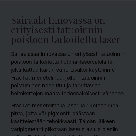
Sairaala Innovassa on
erityisesti tatuoinnin
poistoon tarkoitettu laser
Sairaalassa Innovassa on erityisesti tatuoinnin
poistoon tarkoitettu Fotona-laservalolaite,
joka kattaa kaikki värit. Lisäksi käytämme
FracTat-menetelmää, jolloin tatuoinnin
poistuminen nopeutuu ja tarvittavien
hoitokertojen määrä todennäköisesti vähenee.
FracTat-menetelmällä laserilla rikotaan ihon
pinta, jotta väripigmentti päästään
käsittelemään tehokkaasti. Tämän jälkeen
väripigmentti pilkotaan laserin avulla pieniin