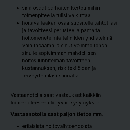
sinä osaat parhaiten kertoa mihin
toimenpiteellä tulisi vaikuttaa
hoitava lääkäri osaa suositella tahtotilasi
ja tavoitteesi perusteella parhaita
hoitomenetelmiä tai niiden yhdistelmiä.
Vain tapaamalla sinut voimme tehdä
sinulle sopivimman mahdollisen
hoitosuunnitelman tavoitteen,
kustannuksen, riskitekijöiden ja
terveydentilasi kannalta.
Vastaanotolla saat vastaukset kaikkiin
toimenpiteeseen liittyviin kysymyksiin.
Vastaanotolla saat paljon tietoa mm.
erilaisista hoitovaihtoehdoista