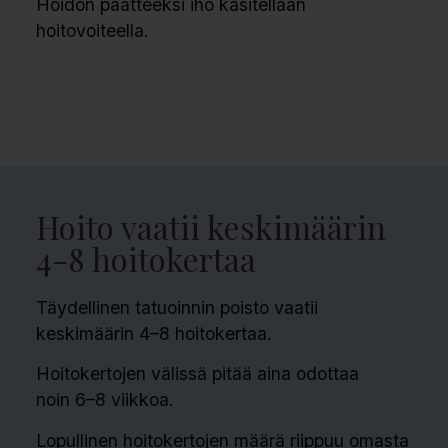
Hoidon päätteeksi iho käsitellään
hoitovoiteella.
Hoito vaatii keskimäärin
4-8 hoitokertaa
Täydellinen tatuoinnin poisto vaatii
keskimäärin 4–8 hoitokertaa.
Hoitokertojen välissä pitää aina odottaa
noin 6–8 viikkoa.
Lopullinen hoitokertojen määrä riippuu omasta