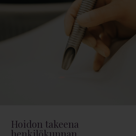
Hoidon takeena
henkilökunnan