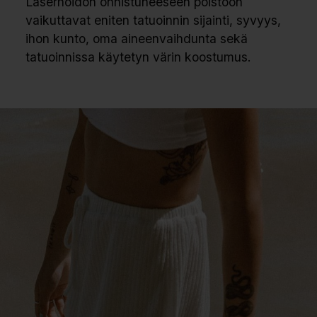
Laserhoidon onnistuneeseen poistoon
vaikuttavat eniten tatuoinnin sijainti, syvyys,
ihon kunto, oma aineenvaihdunta sekä
tatuoinnissa käytetyn värin koostumus.