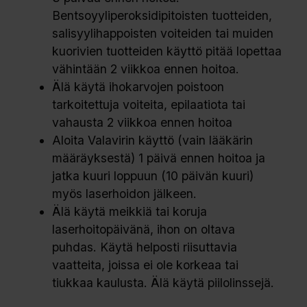
Bentsoyyliperoksidipitoisten tuotteiden,
salisyylihappoisten voiteiden tai muiden
kuorivien tuotteiden käyttö pitää lopettaa
vähintään 2 viikkoa ennen hoitoa.
Älä käytä ihokarvojen poistoon
tarkoitettuja voiteita, epilaatiota tai
vahausta 2 viikkoa ennen hoitoa
Aloita Valavirin käyttö (vain lääkärin
määräyksestä) 1 päivä ennen hoitoa ja
jatka kuuri loppuun (10 päivän kuuri)
myös laserhoidon jälkeen.
Älä käytä meikkiä tai koruja
laserhoitopäivänä, ihon on oltava
puhdas. Käytä helposti riisuttavia
vaatteita, joissa ei ole korkeaa tai
tiukkaa kaulusta. Älä käytä piilolinssejä.