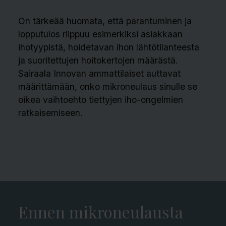
On tärkeää huomata, että parantuminen ja
lopputulos riippuu esimerkiksi asiakkaan
ihotyypistä, hoidetavan ihon lähtötilanteesta
ja suoritettujen hoitokertojen määrästä.
Sairaala Innovan ammattilaiset auttavat
määrittämään, onko mikroneulaus sinulle se
oikea vaihtoehto tiettyjen iho-ongelmien
ratkaisemiseen.
Ennen mikroneulausta