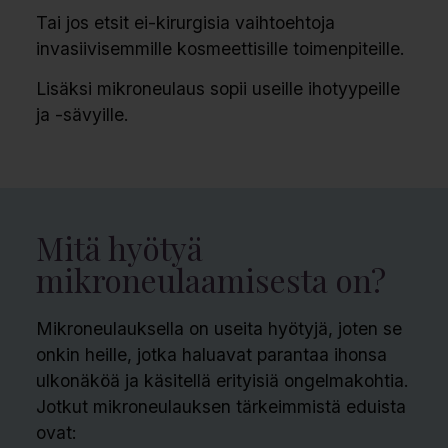
Tai jos etsit ei-kirurgisia vaihtoehtoja
invasiivisemmille kosmeettisille toimenpiteille.
Lisäksi mikroneulaus sopii useille ihotyypeille
ja -sävyille.
Mitä hyötyä
mikroneulaamisesta on?
Mikroneulauksella on useita hyötyjä, joten se
onkin heille, jotka haluavat parantaa ihonsa
ulkonäköä ja käsitellä erityisiä ongelmakohtia.
Jotkut mikroneulauksen tärkeimmistä eduista
ovat: