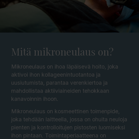
Mitä mikroneulaus on?
Mikroneulaus on ihoa läpäisevä hoito, joka
aktivoi ihon kollageenintuotantoa ja
uusiutumista, parantaa verenkiertoa ja
mahdollistaa aktiiviaineiden tehokkaan
kanavoinnin ihoon.
Mikroneulaus on kosmeettinen toimenpide,
joka tehdään laitteella, jossa on ohuita neuloja
pienten ja kontrolloitujen pistosten luomiseksi
ihon pintaan. Toimintaperiaatteena on