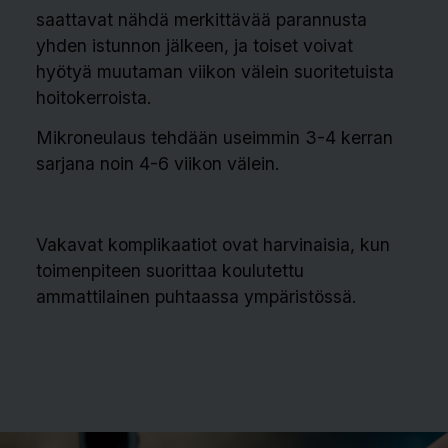
saattavat nähdä merkittävää parannusta
yhden istunnon jälkeen, ja toiset voivat
hyötyä muutaman viikon välein suoritetuista
hoitokerroista.
Mikroneulaus tehdään useimmin 3-4 kerran
sarjana noin 4-6 viikon välein.
Vakavat komplikaatiot ovat harvinaisia, kun
toimenpiteen suorittaa koulutettu
ammattilainen puhtaassa ympäristössä.