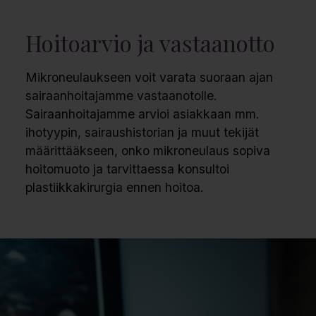
Hoitoarvio ja vastaanotto​
Mikroneulaukseen voit varata suoraan ajan
sairaanhoitajamme vastaanotolle.
Sairaanhoitajamme arvioi asiakkaan mm.
ihotyypin, sairaushistorian ja muut tekijät
määrittääkseen, onko mikroneulaus sopiva
hoitomuoto ja tarvittaessa konsultoi
plastiikkakirurgia ennen hoitoa.