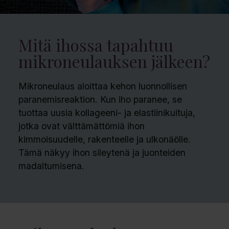
Mitä ihossa tapahtuu
mikroneulauksen jälkeen?
Mikroneulaus aloittaa kehon luonnollisen
paranemisreaktion. Kun iho paranee, se
tuottaa uusia kollageeni- ja elastiinikuituja,
jotka ovat välttämättömiä ihon
kimmoisuudelle, rakenteelle ja ulkonäölle.
Tämä näkyy i­­hon sileytenä ja juonteiden
madaltumisena.