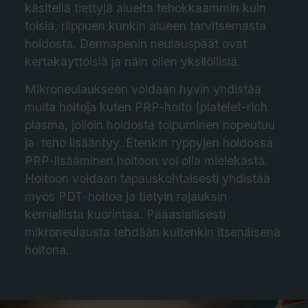
käsitellä tiettyjä alueita tehokkaammin kuin
toisia, riippuen kunkin alueen tarvitsemasta
hoidosta. Dermapenin neulauspäät ovat
kertakäyttöisiä ja näin ollen yksilöllisiä.
Mikroneulaukseen voidaan hyvin yhdistää
muita hoitoja kuten PRP-hoito (platelet-rich
plasma, jolloin hoidosta toipuminen nopeutuu
ja teho lisääntyy. Etenkin ryppyjen hoidossa
PRP-lisääminen hoitoon voi olla mielekästä.
Hoitoon voidaan tapauskohtaisesti yhdistää
myös PDT-hoitoa ja tietyin rajauksin
kemiallista kuorintaa. Pääasiallisesti
mikroneulausta tehdään kuitenkin itsenäisenä
hoitona.