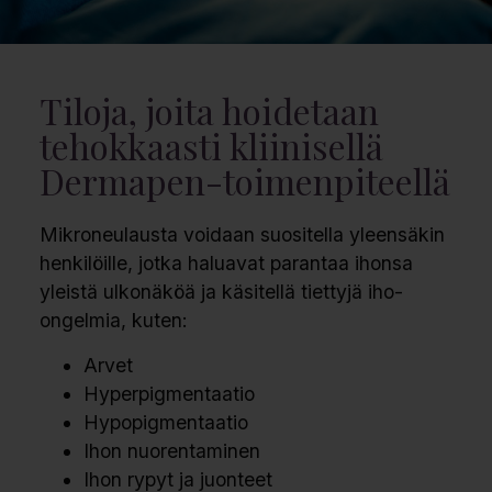
Tiloja, joita hoidetaan
tehokkaasti kliinisellä
Dermapen-toimenpiteellä
Mikroneulausta voidaan suositella yleensäkin
henkilöille, jotka haluavat parantaa ihonsa
yleistä ulkonäköä ja käsitellä tiettyjä iho-
ongelmia, kuten:
Arvet
Hyperpigmentaatio
Hypopigmentaatio
Ihon nuorentaminen
Ihon rypyt ja juonteet