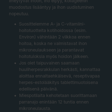
imeytyvät ihoon, iho elpyy, kollageenin
muodostus lisääntyy ja ihon uudistuminen
nopeutuu.
Suosittelemme A- ja C-vitamiini-
hoitotuotteita kotihoidossa (esim.
Environ) vähintään 2 viikkoa ennen
hoitoa, koska ne valmistavat ihon
mikroneulaukseen ja parantavat
hoitotuloksia myös hoidon jälkeen.
Jos olet taipuvainen saamaan
huuliherpesrakkulan herkästi, kannattaa
aloittaa ennaltaehkäisevä, reseptivapaa
herpes-estolääkitys tablettimuotoisena
edellisenä päivänä.
Miespotilaita kehotetaan suorittamaan
parranajo enintään 12 tuntia ennen
mikroneulausta.