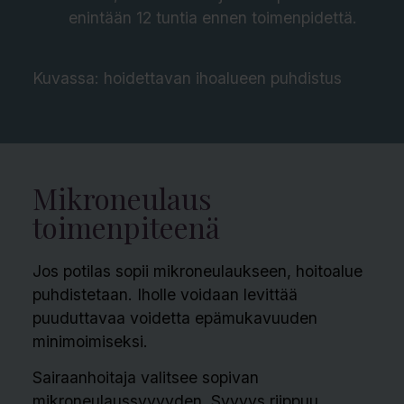
enintään 12 tuntia ennen toimenpidettä.
Kuvassa: hoidettavan ihoalueen puhdistus
Mikroneulaus
toimenpiteenä
Jos potilas sopii mikroneulaukseen, hoitoalue
puhdistetaan. Iholle voidaan levittää
puuduttavaa voidetta epämukavuuden
minimoimiseksi.
Sairaanhoitaja valitsee sopivan
mikroneulaussyvyyden. Syvyys riippuu