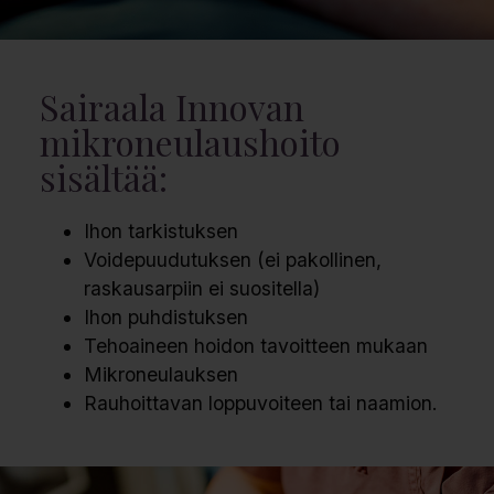
Sairaala Innovan
mikroneulaushoito
sisältää:
Ihon tarkistuksen
Voidepuudutuksen (ei pakollinen,
raskausarpiin ei suositella)
Ihon puhdistuksen
Tehoaineen hoidon tavoitteen mukaan
Mikroneulauksen
Rauhoittavan loppuvoiteen tai naamion.