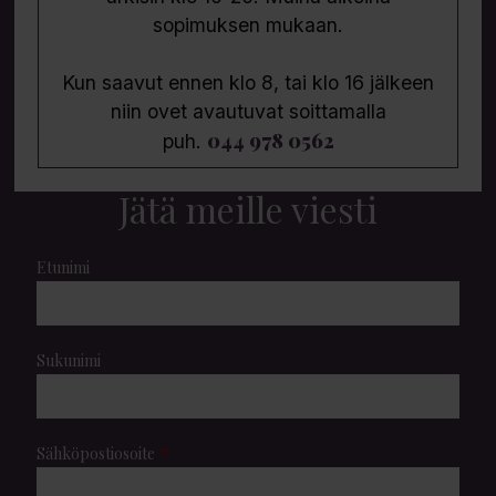
sopimuksen mukaan.
Kun saavut ennen klo 8, tai klo 16 jälkeen
niin ovet avautuvat soittamalla
044 978 0562
puh.
Jätä meille viesti
Etunimi
Sukunimi
Sähköpostiosoite