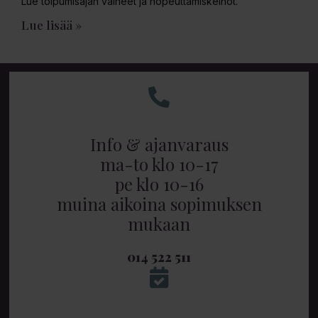
Lue toipumisajan vaiheet ja nopeuttamiskeinot.
Lue lisää »
Info & ajanvaraus
ma-to klo 10-17
pe klo 10-16
muina aikoina sopimuksen
mukaan
014 522 511