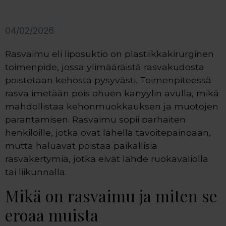
04/02/2026
Rasvaimu eli liposuktio on plastiikkakirurginen
toimenpide, jossa ylimääräistä rasvakudosta
poistetaan kehosta pysyvästi. Toimenpiteessä
rasva imetään pois ohuen kanyylin avulla, mikä
mahdollistaa kehonmuokkauksen ja muotojen
parantamisen. Rasvaimu sopii parhaiten
henkilöille, jotka ovat lähellä tavoitepainoaan,
mutta haluavat poistaa paikallisia
rasvakertymiä, jotka eivät lähde ruokavaliolla
tai liikunnalla.
Mikä on rasvaimu ja miten se
eroaa muista