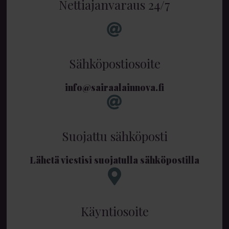
Nettiajanvaraus 24/7
Sähköpostiosoite
info@sairaalainnova.fi
Suojattu sähköposti
Lähetä viestisi suojatulla sähköpostilla
Käyntiosoite