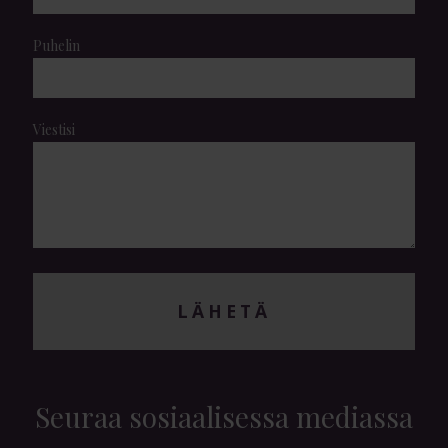
Puhelin
Viestisi
LÄHETÄ
Seuraa sosiaalisessa mediassa