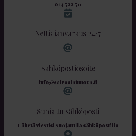
014 522 511
Nettiajanvaraus 24/7
Sähköpostiosoite
info@sairaalainnova.fi
Suojattu sähköposti
Lähetä viestisi suojatulla sähköpostilla