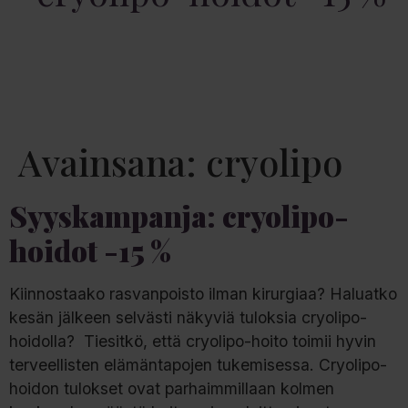
Avainsana:
cryolipo
Syyskampanja: cryolipo-
hoidot -15 %
Kiinnostaako rasvanpoisto ilman kirurgiaa? Haluatko
kesän jälkeen selvästi näkyviä tuloksia cryolipo-
hoidolla? Tiesitkö, että cryolipo-hoito toimii hyvin
terveellisten elämäntapojen tukemisessa. Cryolipo-
hoidon tulokset ovat parhaimmillaan kolmen