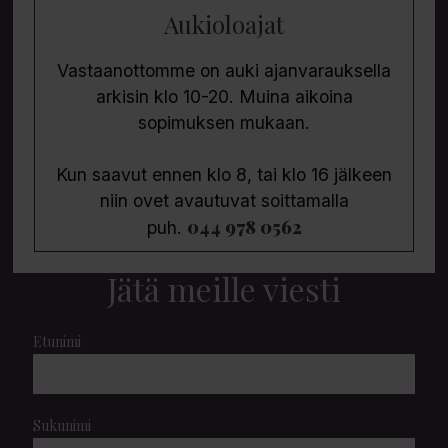
Aukioloajat
Vastaanottomme on auki ajanvarauksella
arkisin klo 10-20. Muina aikoina
sopimuksen mukaan.
Kun saavut ennen klo 8, tai klo 16 jälkeen
niin ovet avautuvat soittamalla
044 978 0562
puh.
Jätä meille viesti
Etunimi
Sukunimi