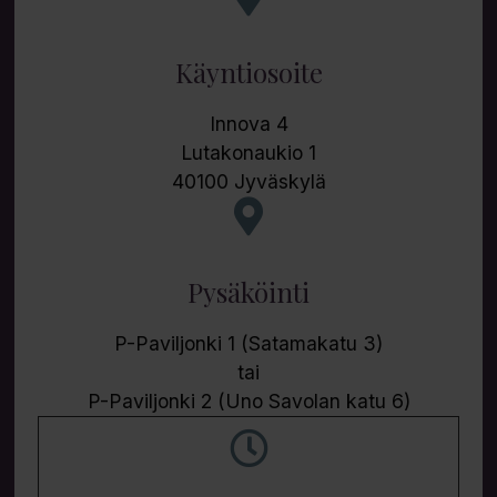
Käyntiosoite
Innova 4
Lutakonaukio 1
40100 Jyväskylä
Pysäköinti
P-Paviljonki 1 (Satamakatu 3)
tai
P-Paviljonki 2 (Uno Savolan katu 6)