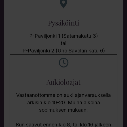
Pysäköinti
P-Paviljonki 1 (Satamakatu 3)
tai
P-Paviljonki 2 (Uno Savolan katu 6)
Aukioloajat
Vastaanottomme on auki ajanvarauksella
arkisin klo 10-20. Muina aikoina
sopimuksen mukaan.
Kun saavut ennen klo 8, tai klo 16 jälkeen