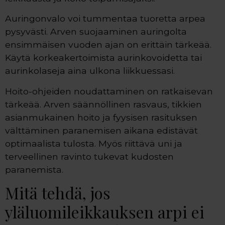
Auringonvalo voi tummentaa tuoretta arpea
pysyvästi. Arven suojaaminen auringolta
ensimmäisen vuoden ajan on erittäin tärkeää.
Käytä korkeakertoimista aurinkovoidetta tai
aurinkolaseja aina ulkona liikkuessasi.
Hoito-ohjeiden noudattaminen on ratkaisevan
tärkeää. Arven säännöllinen rasvaus, tikkien
asianmukainen hoito ja fyysisen rasituksen
välttäminen paranemisen aikana edistävät
optimaalista tulosta. Myös riittävä uni ja
terveellinen ravinto tukevat kudosten
paranemista.
Mitä tehdä, jos
yläluomileikkauksen arpi ei