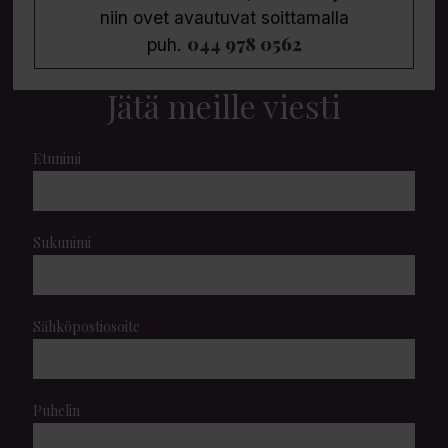
niin ovet avautuvat soittamalla
044 978 0562
puh.
Jätä meille viesti
Etunimi
Sukunimi
Sähköpostiosoite
Puhelin