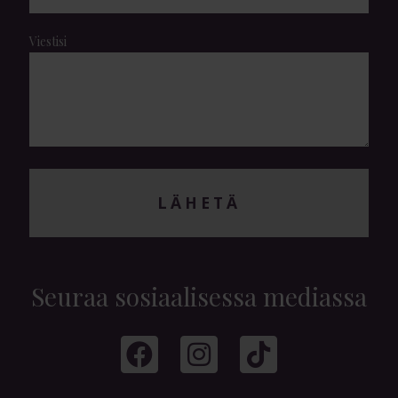
Viestisi
LÄHETÄ
Seuraa sosiaalisessa mediassa