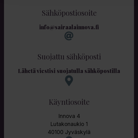
Sähköpostiosoite
info@sairaalainnova.fi
Suojattu sähköposti
Lähetä viestisi suojatulla sähköpostilla
Käyntiosoite
Innova 4
Lutakonaukio 1
40100 Jyväskylä