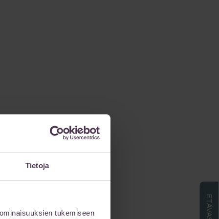
Tietoja
 ominaisuuksien tukemiseen