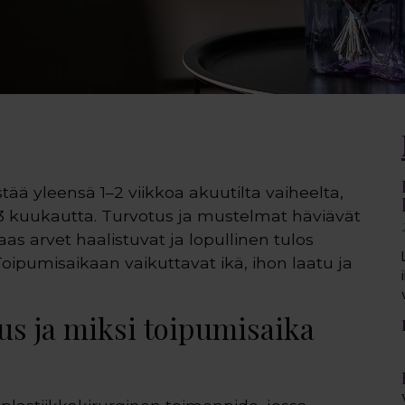
tää yleensä 1–2 viikkoa akuutilta vaiheelta,
3 kuukautta. Turvotus ja mustelmat häviävät
as arvet haalistuvat ja lopullinen tulos
pumisaikaan vaikuttavat ikä, ihon laatu ja
us ja miksi toipumisaika