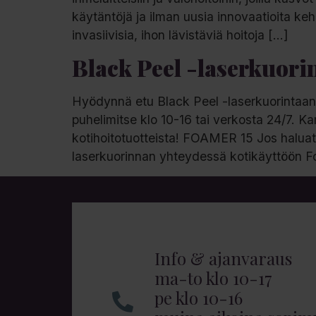
käytäntöjä ja ilman uusia innovaatioita kehi
invasiivisia, ihon lävistäviä hoitoja […]
Black Peel -laserkuorint
Hyödynnä etu Black Peel -laserkuorintaan 
puhelimitse klo 10-16 tai verkosta 24/7.
kotihoitotuotteista! FOAMER 15 Jos haluat e
laserkuorinnan yhteydessä kotikäyttöön F
Info & ajanvaraus
ma-to klo 10-17
pe klo 10-16