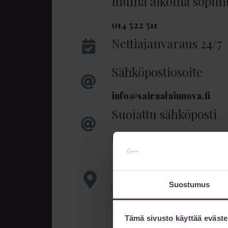
muina aikoina sopi
014 522 511
Nettiajanvaraus 24/7
Sähköpostiosoite
info@sairaalainnova.fi
Suojattu sähköposti
Lähetä viestisi suojatulla 
Käyntiosoite
Innova 4
Suostumus
Lutakonaukio 1
40100 Jyväskylä
Tämä sivusto käyttää eväste
Pysäköinti