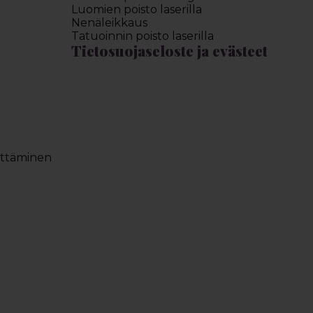
Luomien poisto laserilla
Nenäleikkaus
Tatuoinnin poisto laserilla
Tietosuojaseloste ja evästeet
ettäminen