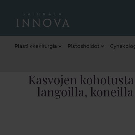
Plastiikkakirurgia
Pistoshoidot
Gynekolog
Kasvojen kohotusta 
langoilla, koneilla