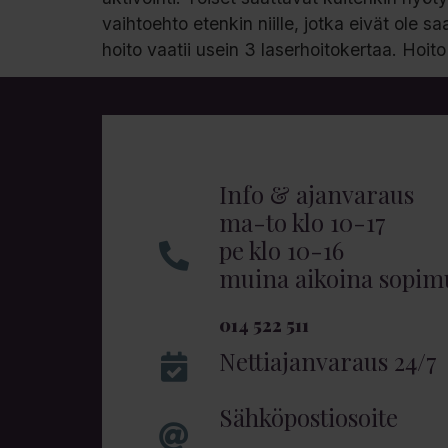
vaihtoehto etenkin niille, jotka eivät ole s
hoito vaatii usein 3 laserhoitokertaa. Hoit
Info & ajanvaraus
ma-to klo 10-17
pe klo 10-16
muina aikoina sopi
014 522 511
Nettiajanvaraus 24/7
Sähköpostiosoite