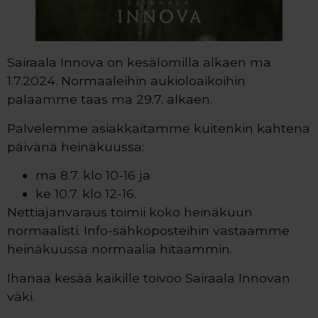
Sairaala Innova on kesälomilla alkaen ma
1.7.2024. Normaaleihin aukioloaikoihin
palaamme taas ma 29.7. alkaen.
Palvelemme asiakkaitamme kuitenkin kahtena
päivänä heinäkuussa:
ma 8.7. klo 10-16 ja
ke 10.7. klo 12-16.
Nettiajanvaraus toimii koko heinäkuun
normaalisti. Info-sähköposteihin vastaamme
heinäkuussa normaalia hitaammin.
Ihanaa kesää kaikille toivoo Sairaala Innovan
väki.