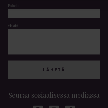
Puhelin
Viestisi
LÄHETÄ
Seuraa sosiaalisessa mediassa