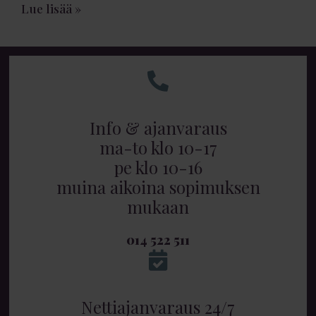
Lue lisää »
Info & ajanvaraus
ma-to klo 10-17
pe klo 10-16
muina aikoina sopimuksen
mukaan
014 522 511
Nettiajanvaraus 24/7