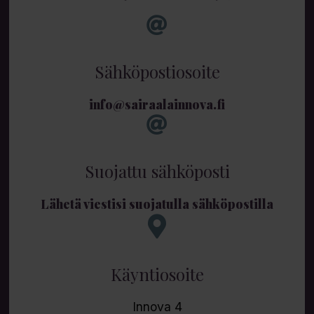
Sähköpostiosoite
info@sairaalainnova.fi
Suojattu sähköposti
Lähetä viestisi suojatulla sähköpostilla
Käyntiosoite
Innova 4