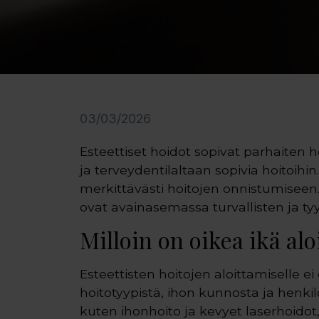
03/03/2026
Esteettiset hoidot sopivat parhaiten he
ja terveydentilaltaan sopivia hoitoihi
merkittävästi hoitojen onnistumiseen. 
ovat avainasemassa turvallisten ja ty
Milloin on oikea ikä alo
Esteettisten hoitojen aloittamiselle ei
hoitotyypistä, ihon kunnosta ja henkil
kuten ihonhoito ja kevyet laserhoidot