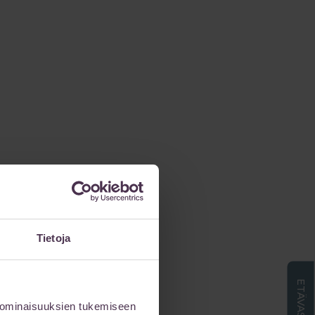
Tietoja
 ominaisuuksien tukemiseen