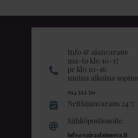
Info & ajanvaraus
ma-to klo 10-17
pe klo 10-16
muina aikoina sopi
014 522 511
Nettiajanvaraus 24/7
Sähköpostiosoite
info@sairaalainnova.fi