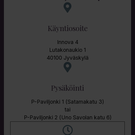
Käyntiosoite
Innova 4
Lutakonaukio 1
40100 Jyväskylä
Pysäköinti
P-Paviljonki 1 (Satamakatu 3)
tai
P-Paviljonki 2 (Uno Savolan katu 6)