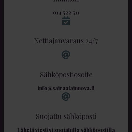
014 522 511
Nettiajanvaraus 24/7
Sähköpostiosoite
info@sairaalainnova.fi
Suojattu sähköposti
Lähetä viestisi suojatulla sähköpostilla