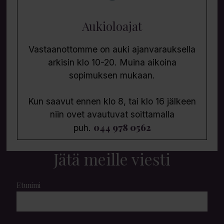
Aukioloajat
Vastaanottomme on auki ajanvarauksella
arkisin klo 10-20. Muina aikoina
sopimuksen mukaan.
Kun saavut ennen klo 8, tai klo 16 jälkeen
niin ovet avautuvat soittamalla
044 978 0562
puh.
Jätä meille viesti
Etunimi