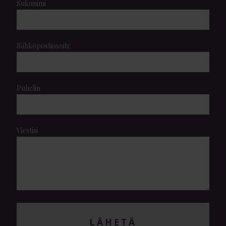
Sukunimi
Sähköpostiosoite
Puhelin
Viestisi
LÄHETÄ