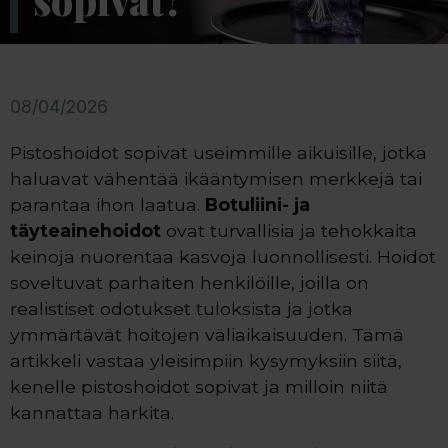
sopivat?
08/04/2026
Pistoshoidot sopivat useimmille aikuisille, jotka
haluavat vähentää ikääntymisen merkkejä tai
parantaa ihon laatua.
Botuliini- ja
täyteainehoidot
ovat turvallisia ja tehokkaita
keinoja nuorentaa kasvoja luonnollisesti. Hoidot
soveltuvat parhaiten henkilöille, joilla on
realistiset odotukset tuloksista ja jotka
ymmärtävät hoitojen väliaikaisuuden. Tämä
artikkeli vastaa yleisimpiin kysymyksiin siitä,
kenelle pistoshoidot sopivat ja milloin niitä
kannattaa harkita.