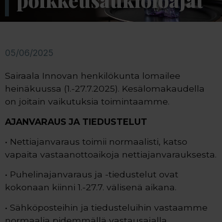
poikkeusaukioloajat
05/06/2025
Sairaala Innovan henkilökunta lomailee
heinäkuussa (1.-27.7.2025). Kesälomakaudella
on joitain vaikutuksia toimintaamme.
AJANVARAUS JA TIEDUSTELUT
• Nettiajanvaraus toimii normaalisti, katso
vapaita vastaanottoaikoja nettiajanvarauksesta.
• Puhelinajanvaraus ja -tiedustelut ovat
kokonaan kiinni 1.-27.7. välisenä aikana.
• Sähköposteihin ja tiedusteluihin vastaamme
normaalia pidemmällä vastausajalla.