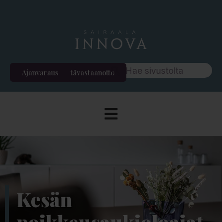
Ajanvaraus
Etävastaanotto
Kesän