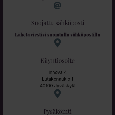
Suojattu sähköposti
Lähetä viestisi suojatulla sähköpostilla
Käyntiosoite
Innova 4
Lutakonaukio 1
40100 Jyväskylä
Pysäköinti