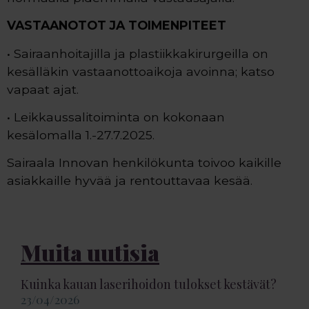
VASTAANOTOT JA TOIMENPITEET
• Sairaanhoitajilla ja plastiikkakirurgeilla on
kesälläkin vastaanottoaikoja avoinna; katso
vapaat ajat.
• Leikkaussalitoiminta on kokonaan
kesälomalla 1.-27.7.2025.
Sairaala Innovan henkilökunta toivoo kaikille
asiakkaille hyvää ja rentouttavaa kesää.
Muita uutisia
Kuinka kauan laserihoidon tulokset kestävät?
23/04/2026