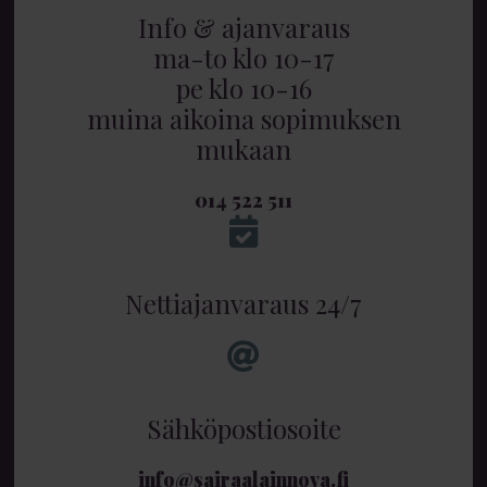
Info & ajanvaraus
ma-to klo 10-17
pe klo 10-16
muina aikoina sopimuksen
mukaan
014 522 511
Nettiajanvaraus 24/7
Sähköpostiosoite
info@sairaalainnova.fi