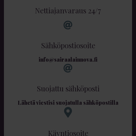
Nettiajanvaraus 24/7
Sähköpostiosoite
info@sairaalainnova.fi
Suojattu sähköposti
Lähetä viestisi suojatulla sähköpostilla
Käyntiosoite