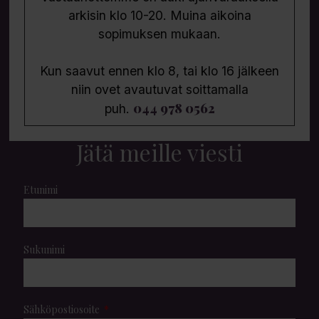
arkisin klo 10-20. Muina aikoina
sopimuksen mukaan.
Kun saavut ennen klo 8, tai klo 16 jälkeen
niin ovet avautuvat soittamalla
044 978 0562
puh.
Jätä meille viesti
Etunimi
Sukunimi
Sähköpostiosoite