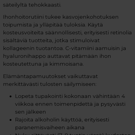
säteilyltä tehokkaasti.
Ihonhoitorutiini tukee kasvojenkohotuksen
toipumista ja ylläpitää tuloksia. Käytä
kosteusvoiteita säännöllisesti, erityisesti retinolia
sisältäviä tuotteita, jotka stimuloivat
kollageenin tuotantoa. C-vitamiini aamuisin ja
hyaluronihappo auttavat pitämään ihon
kosteutettuna ja kimmoisana.
Elämäntapamuutokset vaikuttavat
merkittävästi tulosten säilymiseen:
Lopeta tupakointi kokonaan vähintään 4
viikkoa ennen toimenpidettä ja pysyvästi
sen jälkeen
Rajoita alkoholin käyttöä, erityisesti
paranemisvaiheen aikana