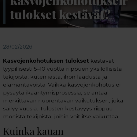
kasvojenkohotuksen
tulokset kestävät?
28/02/2026
Kasvojenkohotuksen tulokset
kestävät
tyypillisesti 5–10 vuotta riippuen yksilöllisistä
tekijöistä, kuten iästä, ihon laadusta ja
elämäntavoista. Vaikka kasvojenkohotus ei
pysäytä ikääntymisprosessia, se antaa
merkittävän nuorentavan vaikutuksen, joka
säilyy vuosia. Tulosten kestävyys riippuu
monista tekijöistä, joihin voit itse vaikuttaa.
Kuinka kauan