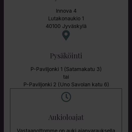
Innova 4
Lutakonaukio 1
40100 Jyväskylä
Pysäköinti
P-Paviljonki 1 (Satamakatu 3)
tai
P-Paviljonki 2 (Uno Savolan katu 6)
Aukioloajat
Vastaanottomme on auki ajanvarauksella