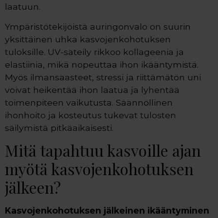
laatuun.
Ympäristötekijöistä auringonvalo on suurin
yksittäinen uhka kasvojenkohotuksen
tuloksille. UV-säteily rikkoo kollageenia ja
elastiinia, mikä nopeuttaa ihon ikääntymistä.
Myös ilmansaasteet, stressi ja riittämätön uni
voivat heikentää ihon laatua ja lyhentää
toimenpiteen vaikutusta. Säännöllinen
ihonhoito ja kosteutus tukevat tulosten
säilymistä pitkäaikaisesti.
Mitä tapahtuu kasvoille ajan
myötä kasvojenkohotuksen
jälkeen?
Kasvojenkohotuksen jälkeinen ikääntyminen