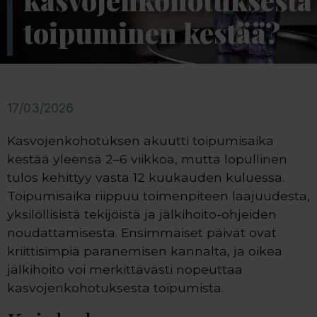
kasvojenkohotuksesta
toipuminen kestää?
17/03/2026
Kasvojenkohotuksen akuutti toipumisaika
kestää yleensä 2–6 viikkoa, mutta lopullinen
tulos kehittyy vasta 12 kuukauden kuluessa.
Toipumisaika riippuu toimenpiteen laajuudesta,
yksilöllisistä tekijöistä ja jälkihoito-ohjeiden
noudattamisesta. Ensimmäiset päivät ovat
kriittisimpiä paranemisen kannalta, ja oikea
jälkihoito voi merkittävästi nopeuttaa
kasvojenkohotuksesta toipumista.