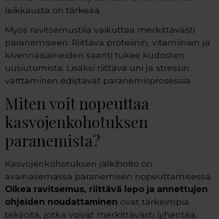
leikkausta on tärkeää.
Myös ravitsemustila vaikuttaa merkittävästi
paranemiseen. Riittävä proteiinin, vitamiinien ja
kivennäisaineiden saanti tukee kudosten
uusiutumista. Lisäksi riittävä uni ja stressin
välttäminen edistävät paranemisprosessia.
Miten voit nopeuttaa
kasvojenkohotuksen
paranemista?
Kasvojenkohotuksen jälkihoito on
avainasemassa paranemisen nopeuttamisessa.
Oikea ravitsemus, riittävä lepo ja annettujen
ohjeiden noudattaminen
ovat tärkeimpiä
tekijöitä, jotka voivat merkittävästi lyhentää