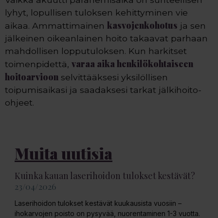
lyhyt, lopullisen tuloksen kehittyminen vie
kasvojenkohotus
aikaa. Ammattimainen
ja sen
jälkeinen oikeanlainen hoito takaavat parhaan
mahdollisen lopputuloksen. Kun harkitset
varaa aika henkilökohtaiseen
toimenpidettä,
hoitoarvioon
selvittääksesi yksilöllisen
toipumisaikasi ja saadaksesi tarkat jälkihoito-
ohjeet.
Muita uutisia
Kuinka kauan laserihoidon tulokset kestävät?
23/04/2026
Laserihoidon tulokset kestävät kuukausista vuosiin –
ihokarvojen poisto on pysyvää, nuorentaminen 1-3 vuotta.