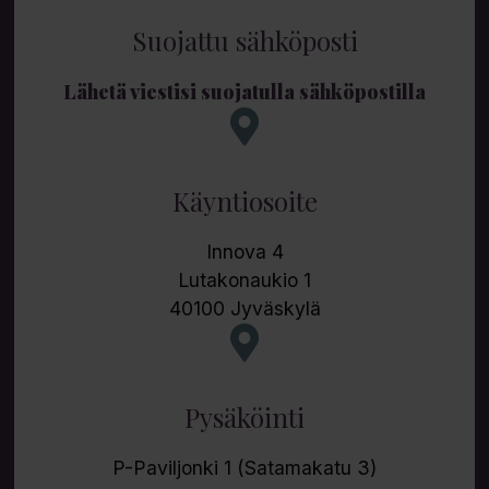
Suojattu sähköposti
Lähetä viestisi suojatulla sähköpostilla
Käyntiosoite
Innova 4
Lutakonaukio 1
40100 Jyväskylä
Pysäköinti
P-Paviljonki 1 (Satamakatu 3)