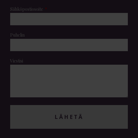
Sähköpostiosoite
Puhelin
Viestisi
LÄHETÄ