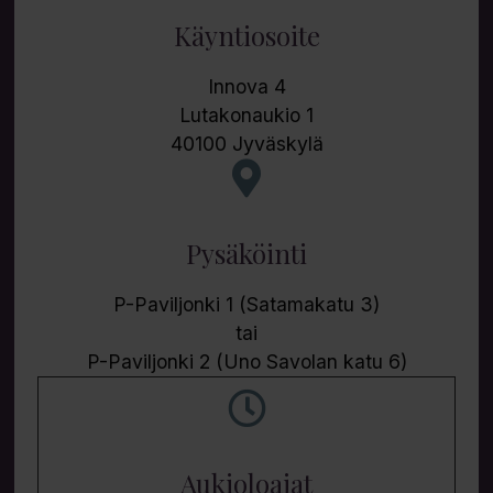
Käyntiosoite
Innova 4
Lutakonaukio 1
40100 Jyväskylä
Pysäköinti
P-Paviljonki 1 (Satamakatu 3)
tai
P-Paviljonki 2 (Uno Savolan katu 6)
Aukioloajat