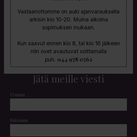
Vastaanottomme on auki ajanvarauksella
arkisin klo 10-20. Muina aikoina
sopimuksen mukaan.
Kun saavut ennen klo 8, tai klo 16 jälkeen
niin ovet avautuvat soittamalla
044 978 0562
puh.
Jätä meille viesti
Etunimi
Sukunimi