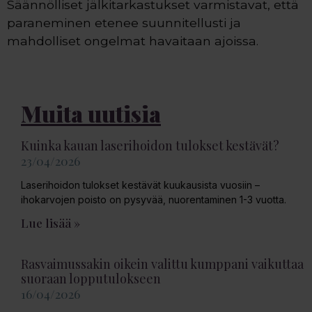
Säännölliset jälkitarkastukset varmistavat, että
paraneminen etenee suunnitellusti ja
mahdolliset ongelmat havaitaan ajoissa.
Muita uutisia
Kuinka kauan laserihoidon tulokset kestävät?
23/04/2026
Laserihoidon tulokset kestävät kuukausista vuosiin –
ihokarvojen poisto on pysyvää, nuorentaminen 1-3 vuotta.
Lue lisää »
Rasvaimussakin oikein valittu kumppani vaikuttaa
suoraan lopputulokseen
16/04/2026