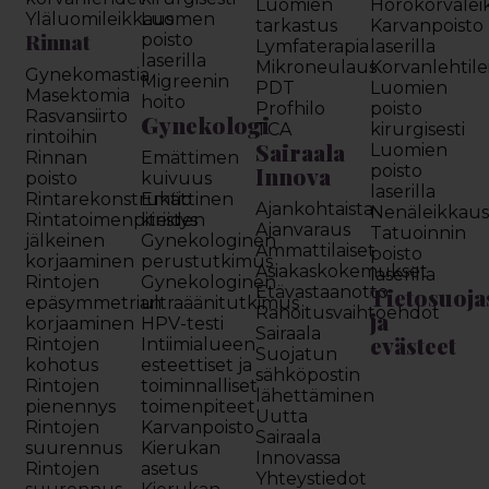
Luomien
Hörökorvalei
Yläluomileikkaus
Luomen
tarkastus
Karvanpoisto
Rinnat
poisto
Lymfaterapia
laserilla
laserilla
Mikroneulaus
Korvanlehtil
Gynekomastia
Migreenin
PDT
Luomien
Masektomia
hoito
Profhilo
poisto
Rasvansiirto
Gynekologi
TCA
kirurgisesti
rintoihin
Sairaala
Luomien
Rinnan
Emättimen
Innova
poisto
poisto
kuivuus
laserilla
Rintarekonstruktio
Emättinen
Ajankohtaista
Nenäleikkau
Rintatoimenpiteiden
kiristys
Ajanvaraus
Tatuoinnin
jälkeinen
Gynekologinen
Ammattilaiset
poisto
korjaaminen
perustutkimus
Asiakaskokemukset
laserilla
Rintojen
Gynekologinen
Etävastaanotto
Tietosuoja
epäsymmetrian
ultraäänitutkimus
Rahoitusvaihtoehdot
ja
korjaaminen
HPV-testi
Sairaala
evästeet
Rintojen
Intiimialueen
Suojatun
kohotus
esteettiset ja
sähköpostin
Rintojen
toiminnalliset
lähettäminen
pienennys
toimenpiteet
Uutta
Rintojen
Karvanpoisto
Sairaala
suurennus
Kierukan
Innovassa
Rintojen
asetus
Yhteystiedot