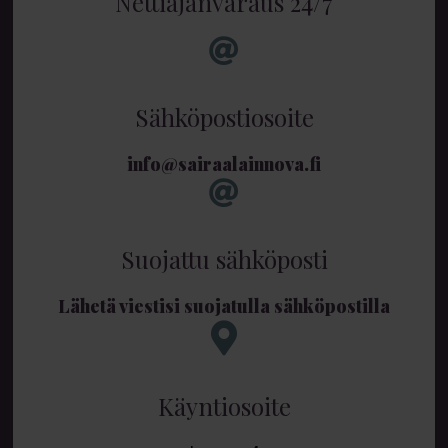
Nettiajanvaraus 24/7
Sähköpostiosoite
info@sairaalainnova.fi
Suojattu sähköposti
Lähetä viestisi suojatulla sähköpostilla
Käyntiosoite