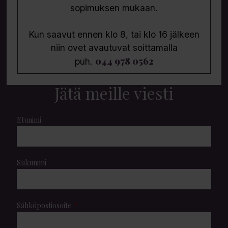
sopimuksen mukaan.
Kun saavut ennen klo 8, tai klo 16 jälkeen
niin ovet avautuvat soittamalla
044 978 0562
puh.
Jätä meille viesti
Etunimi
Sukunimi
Sähköpostiosoite