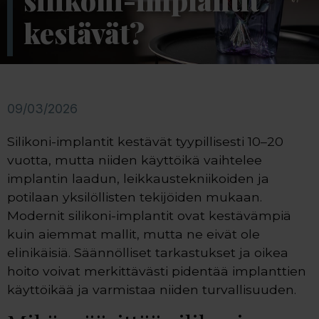
silikoni-implantit
kestävät?
09/03/2026
Silikoni-implantit kestävät tyypillisesti 10–20
vuotta, mutta niiden käyttöikä vaihtelee
implantin laadun, leikkaustekniikoiden ja
potilaan yksilöllisten tekijöiden mukaan.
Modernit silikoni-implantit ovat kestävämpiä
kuin aiemmat mallit, mutta ne eivät ole
elinikäisiä. Säännölliset tarkastukset ja oikea
hoito voivat merkittävästi pidentää implanttien
käyttöikää ja varmistaa niiden turvallisuuden.