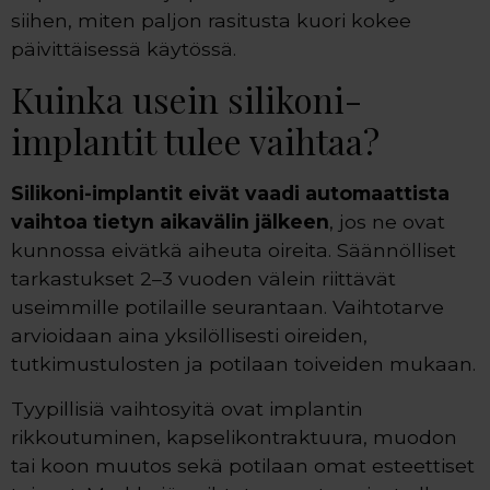
siihen, miten paljon rasitusta kuori kokee
päivittäisessä käytössä.
Kuinka usein silikoni-
implantit tulee vaihtaa?
Silikoni-implantit eivät vaadi automaattista
vaihtoa tietyn aikavälin jälkeen
, jos ne ovat
kunnossa eivätkä aiheuta oireita. Säännölliset
tarkastukset 2–3 vuoden välein riittävät
useimmille potilaille seurantaan. Vaihtotarve
arvioidaan aina yksilöllisesti oireiden,
tutkimustulosten ja potilaan toiveiden mukaan.
Tyypillisiä vaihtosyitä ovat implantin
rikkoutuminen, kapselikontraktuura, muodon
tai koon muutos sekä potilaan omat esteettiset