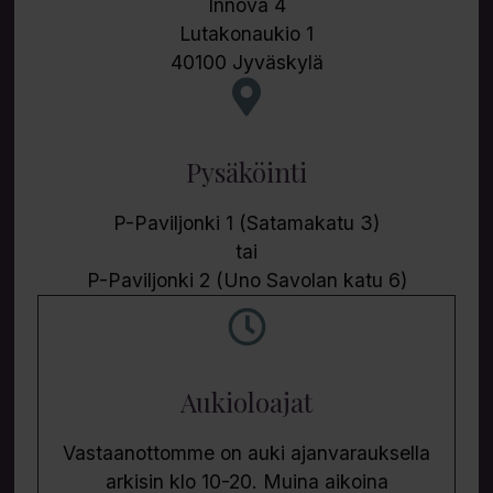
Innova 4
Lutakonaukio 1
40100 Jyväskylä
Pysäköinti
P-Paviljonki 1 (Satamakatu 3)
tai
P-Paviljonki 2 (Uno Savolan katu 6)
Aukioloajat
Vastaanottomme on auki ajanvarauksella
arkisin klo 10-20. Muina aikoina