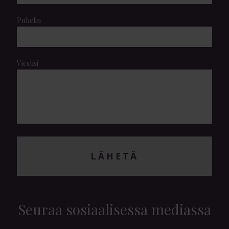
Puhelin
Viestisi
LÄHETÄ
Seuraa sosiaalisessa mediassa