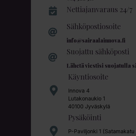
Nettiajanvaraus 24/7
Sähköpostiosoite
info@sairaalainnova.fi
Suojattu sähköposti
Lähetä viestisi suojatulla 
Käyntiosoite
Innova 4
Lutakonaukio 1
40100 Jyväskylä
Pysäköinti
P-Paviljonki 1 (Satamakatu