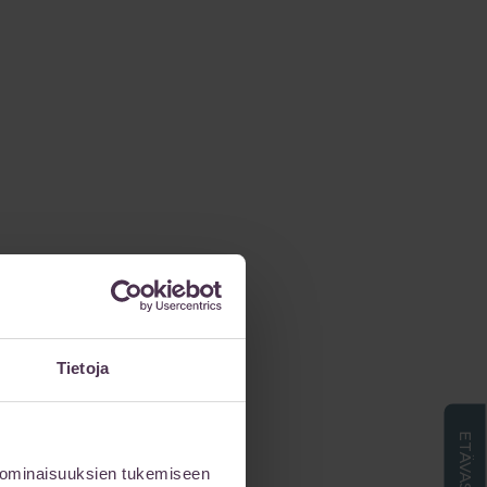
Tietoja
 ominaisuuksien tukemiseen