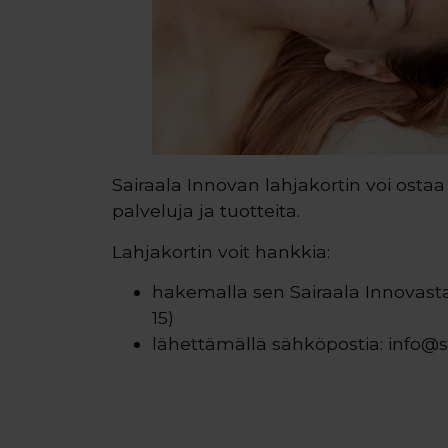
Sairaala Innovan lahjakortin voi ostaa 
palveluja ja tuotteita.
Lahjakortin voit hankkia:
hakemalla sen Sairaala Innovasta 
15)
lähettämällä sähköpostia: info@sa