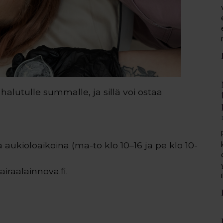
halutulle summalle, ja sillä voi ostaa
aukioloaikoina (ma-to klo 10–16 ja pe klo 10-
iraalainnova.fi.