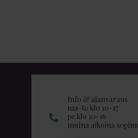
Info & ajanvaraus
ma-to klo 10-17
pe klo 10-16
muina aikoina sopi