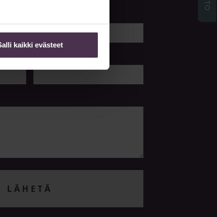
Sukunimi
Salli kaikki evästeet
Puhelin
LÄHETÄ