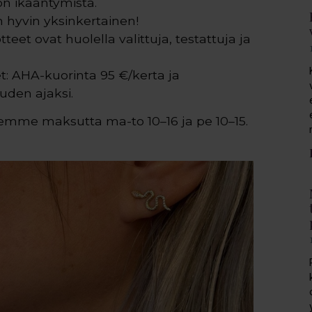
on ikääntymistä.
n hyvin yksinkertainen!
teet ovat huolella valittuja, testattuja ja
t: AHA-kuorinta 95 €/kerta ja
uden ajaksi.
lemme maksutta ma-to 10–16 ja pe 10–15.