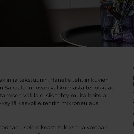
kiin ja tekstuuriin. Hänelle tehtiin kuvien
tiin Sairaala Innovan valikoimasta tehokkaat
amisen välillä ei siis tehty muita hoitoja.
syllä kasvoille tehtiin mikroneulaus.
saadaan usein oikeasti tuloksia ja voidaan