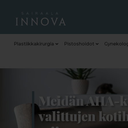
Plastiikkakirurgia
Pistoshoidot
Gynekolog
Meidän AHA-ku
valittujen koti