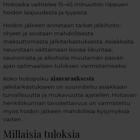
Hoitoaika vaihtelee 15–45 minuuttiin riippuen
hoidon laajuudesta ja tyypistä.
Hoidon jälkeen annetaan tarkat jälkihoito-
ohjeet ja sovitaan mahdollisesta
maksuttomasta jälkitarkastuksesta. Asiakkaita
neuvotaan välttämään kovaa liikuntaa,
saunomista ja alkoholia muutaman päivän
ajan optimaalisen tuloksen varmistamiseksi.
ajanvarauksesta
Koko hoitopolku
jälkitarkastukseen on suunniteltu asiakkaan
turvallisuutta ja mukavuutta ajatellen. Hoitavan
henkilökunnan tavoitettavuus on varmistettu
myös hoidon jälkeen mahdollisia kysymyksiä
varten.
Millaisia tuloksia