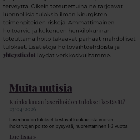
terveyttä. Oikein toteutettuina ne tarjoavat
luonnollisia tuloksia ilman kirurgisten
toimenpiteiden riskejä. Ammattimainen
hoitoarvio ja kokeneen henkilökunnan
toteuttama hoito takaavat parhaat mahdolliset
tulokset. Lisätietoja hoitovaihtoehdoista ja
yhteystiedot
löydät verkkosivuiltamme.
Muita uutisia
Kuinka kauan laserihoidon tulokset kestävät?
23/04/2026
Laserihoidon tulokset kestävät kuukausista vuosiin –
ihokarvojen poisto on pysyvää, nuorentaminen 1-3 vuotta.
Lue lisää »