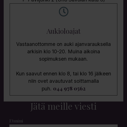
Aukioloajat
Vastaanottomme on auki ajanvarauksella
arkisin klo 10-20. Muina aikoina
sopimuksen mukaan.
Kun saavut ennen klo 8, tai klo 16 jälkeen
niin ovet avautuvat soittamalla
044 978 0562
puh.
Jätä meille viesti
Etunimi