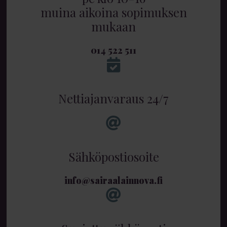
muina aikoina sopimuksen
mukaan
014 522 511
Nettiajanvaraus 24/7
Sähköpostiosoite
info@sairaalainnova.fi