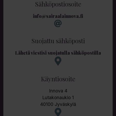
Sähköpostiosoite
info@sairaalainnova.fi
Suojattu sähköposti
Lähetä viestisi suojatulla sähköpostilla
Käyntiosoite
Innova 4
Lutakonaukio 1
40100 Jyväskylä