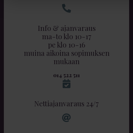
Info & ajanvaraus
ma-to klo 10-17
pe klo 10-16
muina aikoina sopimuksen
mukaan
014 522 511
Nettiajanvaraus 24/7