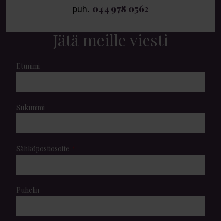
044 978 0562
puh.
Jätä meille viesti
Etunimi
Sukunimi
Sähköpostiosoite
Puhelin