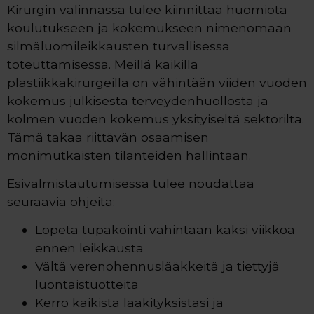
Kirurgin valinnassa tulee kiinnittää huomiota
koulutukseen ja kokemukseen nimenomaan
silmäluomileikkausten turvallisessa
toteuttamisessa. Meillä kaikilla
plastiikkakirurgeilla on vähintään viiden vuoden
kokemus julkisesta terveydenhuollosta ja
kolmen vuoden kokemus yksityiseltä sektorilta.
Tämä takaa riittävän osaamisen
monimutkaisten tilanteiden hallintaan.
Esivalmistautumisessa tulee noudattaa
seuraavia ohjeita:
Lopeta tupakointi vähintään kaksi viikkoa
ennen leikkausta
Vältä verenohennuslääkkeitä ja tiettyjä
luontaistuotteita
Kerro kaikista lääkityksistäsi ja