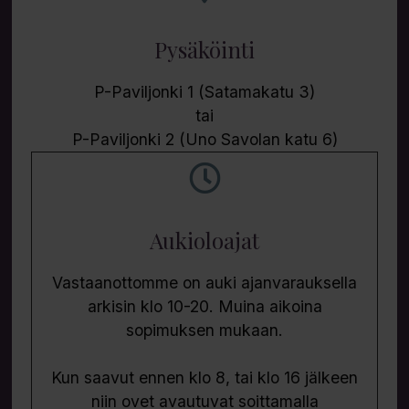
Pysäköinti
P-Paviljonki 1 (Satamakatu 3)
tai
P-Paviljonki 2 (Uno Savolan katu 6)
Aukioloajat
Vastaanottomme on auki ajanvarauksella
arkisin klo 10-20. Muina aikoina
sopimuksen mukaan.
Kun saavut ennen klo 8, tai klo 16 jälkeen
niin ovet avautuvat soittamalla