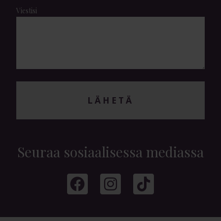
Viestisi
LÄHETÄ
Seuraa sosiaalisessa mediassa