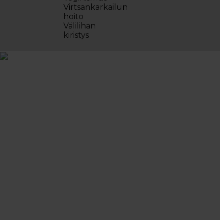
Virtsankarkailun
hoito
Välilihan
kiristys