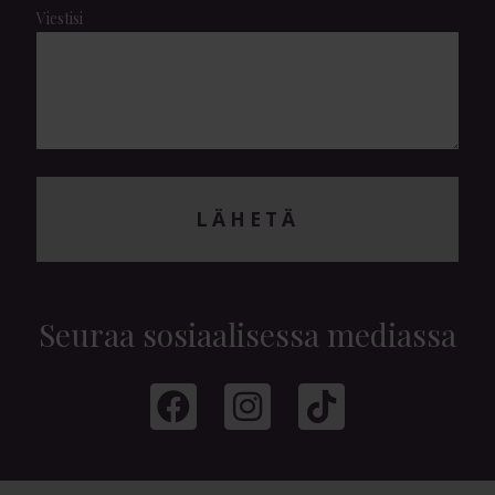
Viestisi
LÄHETÄ
Seuraa sosiaalisessa mediassa