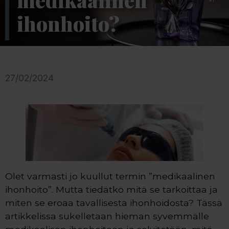
medikaalinen
ihonhoito?
27/02/2024
Olet varmasti jo kuullut termin ”medikaalinen
ihonhoito”. Mutta tiedätkö mitä se tarkoittaa ja
miten se eroaa tavallisesta ihonhoidosta? Tässä
artikkelissa sukelletaan hieman syvemmälle