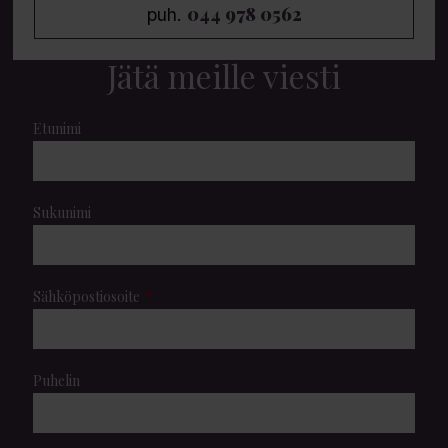
044 978 0562
puh.
Jätä meille viesti
Etunimi
Sukunimi
Sähköpostiosoite
Puhelin