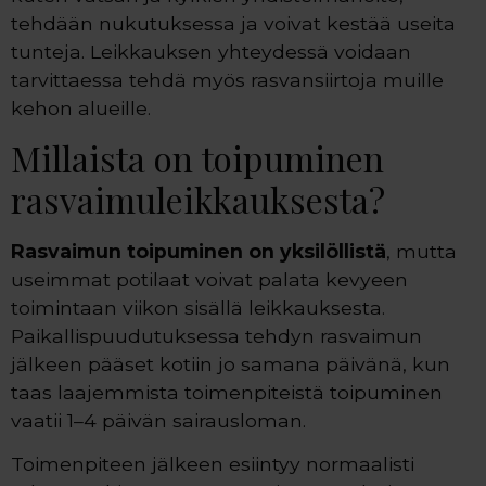
tehdään nukutuksessa ja voivat kestää useita
tunteja. Leikkauksen yhteydessä voidaan
tarvittaessa tehdä myös rasvansiirtoja muille
kehon alueille.
Millaista on toipuminen
rasvaimuleikkauksesta?
Rasvaimun toipuminen on yksilöllistä
, mutta
useimmat potilaat voivat palata kevyeen
toimintaan viikon sisällä leikkauksesta.
Paikallispuudutuksessa tehdyn rasvaimun
jälkeen pääset kotiin jo samana päivänä, kun
taas laajemmista toimenpiteistä toipuminen
vaatii 1–4 päivän sairausloman.
Toimenpiteen jälkeen esiintyy normaalisti