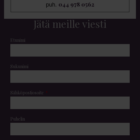
044 978 0562
puh.
Jätä meille viesti
Etunimi
Sukunimi
Sähköpostiosoite
Puhelin