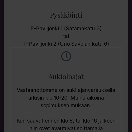
Pysäköinti
P-Paviljonki 1 (Satamakatu 3)
tai
P-Paviljonki 2 (Uno Savolan katu 6)
Aukioloajat
Vastaanottomme on auki ajanvarauksella
arkisin klo 10-20. Muina aikoina
sopimuksen mukaan.
Kun saavut ennen klo 8, tai klo 16 jälkeen
niin ovet avautuvat soittamalla