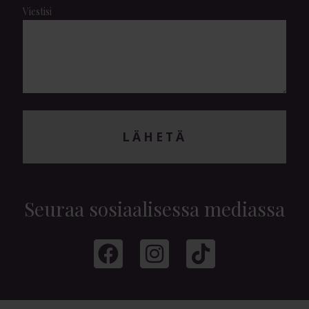
Viestisi
LÄHETÄ
Seuraa sosiaalisessa mediassa