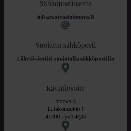
Sähköpostiosoite
info@sairaalainnova.fi
Suojattu sähköposti
Lähetä viestisi suojatulla sähköpostilla
Käyntiosoite
Innova 4
Lutakonaukio 1
40100 Jyväskylä