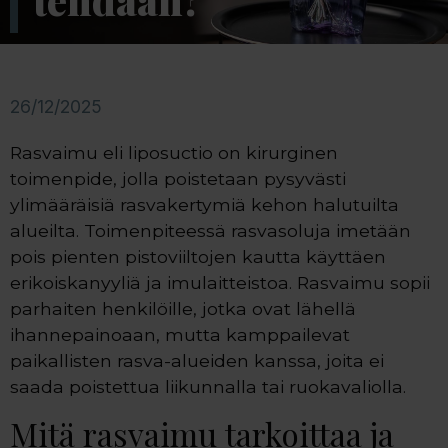
tehdään?
26/12/2025
Rasvaimu eli liposuctio on kirurginen
toimenpide, jolla poistetaan pysyvästi
ylimääräisiä rasvakertymiä kehon halutuilta
alueilta. Toimenpiteessä rasvasoluja imetään
pois pienten pistoviiltojen kautta käyttäen
erikoiskanyyliä ja imulaitteistoa. Rasvaimu sopii
parhaiten henkilöille, jotka ovat lähellä
ihannepainoaan, mutta kamppailevat
paikallisten rasva-alueiden kanssa, joita ei
saada poistettua liikunnalla tai ruokavaliolla.
Mitä rasvaimu tarkoittaa ja