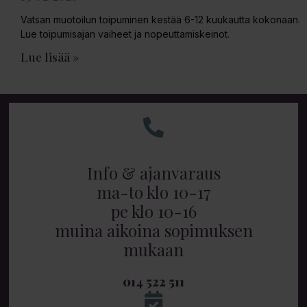
Vatsan muotoilun toipuminen kestää 6-12 kuukautta kokonaan.
Lue toipumisajan vaiheet ja nopeuttamiskeinot.
Lue lisää »
Info & ajanvaraus
ma-to klo 10-17
pe klo 10-16
muina aikoina sopimuksen
mukaan
014 522 511