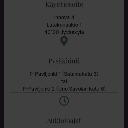
Käyntiosoite
Innova 4
Lutakonaukio 1
40100 Jyväskylä
Pysäköinti
P-Paviljonki 1 (Satamakatu 3)
tai
P-Paviljonki 2 (Uno Savolan katu 6)
Aukioloajat