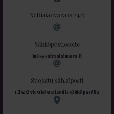
Nettiajanvaraus 24/7
Sähköpostiosoite
info@sairaalainnova.fi
Suojattu sähköposti
Lähetä viestisi suojatulla sähköpostilla