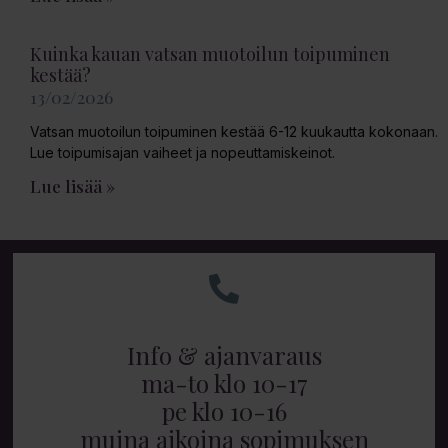
Kuinka kauan vatsan muotoilun toipuminen
kestää?
13/02/2026
Vatsan muotoilun toipuminen kestää 6-12 kuukautta kokonaan.
Lue toipumisajan vaiheet ja nopeuttamiskeinot.
Lue lisää »
Info & ajanvaraus
ma-to klo 10-17
pe klo 10-16
muina aikoina sopimuksen