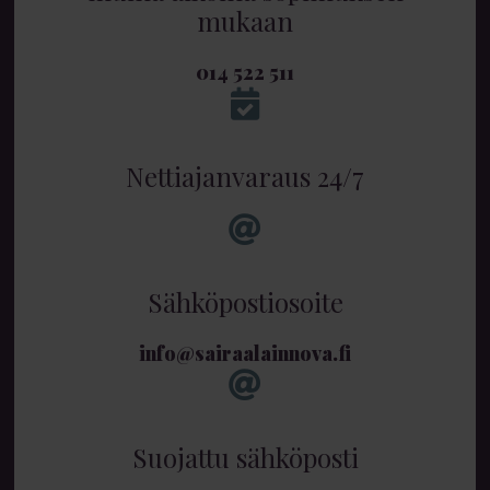
mukaan
014 522 511
Nettiajanvaraus 24/7
Sähköpostiosoite
info@sairaalainnova.fi
Suojattu sähköposti