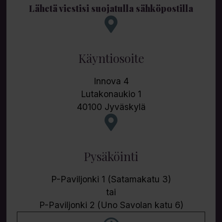
Lähetä viestisi suojatulla sähköpostilla
Käyntiosoite
Innova 4
Lutakonaukio 1
40100 Jyväskylä
Pysäköinti
P-Paviljonki 1 (Satamakatu 3)
tai
P-Paviljonki 2 (Uno Savolan katu 6)