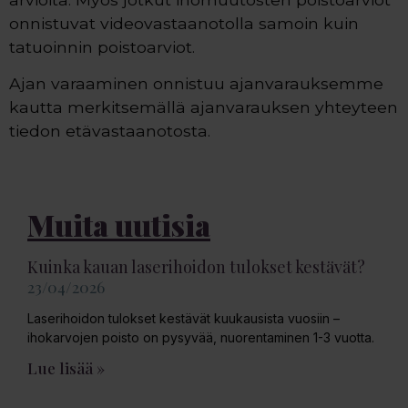
onnistuvat videovastaanotolla samoin kuin
tatuoinnin poistoarviot.
Ajan varaaminen onnistuu ajanvarauksemme
kautta merkitsemällä ajanvarauksen yhteyteen
tiedon etävastaanotosta.
Muita uutisia
Kuinka kauan laserihoidon tulokset kestävät?
23/04/2026
Laserihoidon tulokset kestävät kuukausista vuosiin –
ihokarvojen poisto on pysyvää, nuorentaminen 1-3 vuotta.
Lue lisää »