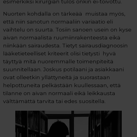
esimerkiksi kirurgian tulos onkin ei-toivottu.
Nuorten kohdalla on tärkeää muistaa myös,
että niin sanotun normaaliin variaatio eli
vaihtelu on suurta. Tosiin sanoen usein on kyse
aivan normaalista ruumiinrakenteesta eikä
niinkään sairaudesta. Tietyt sairausdiagnoosin
lääketieteelliset kriteerit olisi tietysti hyvä
täyttyä mitä nuoremmalle toimenpiteitä
suunnitellaan. Joskus potilaani ja asiakkaani
ovat olleetkin yllättyneitä ja suorastaan
helpottuneita pelkästään kuullessaan, että
tilanne on aivan normaali eikä leikkausta
välttämättä tarvita tai edes suositella.