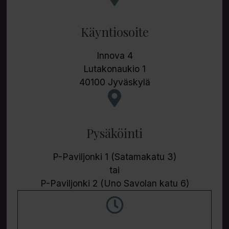
Käyntiosoite
Innova 4
Lutakonaukio 1
40100 Jyväskylä
Pysäköinti
P-Paviljonki 1 (Satamakatu 3)
tai
P-Paviljonki 2 (Uno Savolan katu 6)