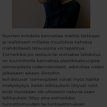
Nuorten kohdalla kannattaa miettiä tarkkaan
ja realistisesti millaisia muutoksia kehossa
mahdollisesti lähivuosina voi tapahtua.
Esimerkiksi jos raskaus tai voimakas laihdutus
on suunnitteilla kannattaa plastiikkakirurgisia
toimenpiteitä todennäköisesti odotuttaa niiden
jälkeiseen aikaan. Rintoihin
kohdistuvat toimenpiteet voivat myös häiritä
imetyskykyä. Kaikki leikkauksiin liittyvät riskit
eivät myöskään ole ulkoisesti näkyviä vaan
leikkauksiin liittyy aina esimerkiksi
tunnottomuuden tai tuntoaistimuksen