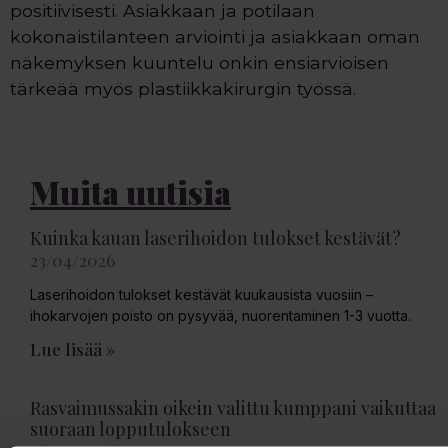
positiivisesti. Asiakkaan ja potilaan
kokonaistilanteen arviointi ja asiakkaan oman
näkemyksen kuuntelu onkin ensiarvioisen
tärkeää myös plastiikkakirurgin työssä.
Muita uutisia
Kuinka kauan laserihoidon tulokset kestävät?
23/04/2026
Laserihoidon tulokset kestävät kuukausista vuosiin –
ihokarvojen poisto on pysyvää, nuorentaminen 1-3 vuotta.
Lue lisää »
Rasvaimussakin oikein valittu kumppani vaikuttaa
suoraan lopputulokseen