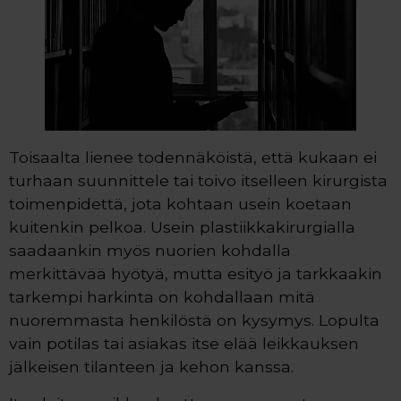
Toisaalta lienee todennäköistä, että kukaan ei
turhaan suunnittele tai toivo itselleen kirurgista
toimenpidettä, jota kohtaan usein koetaan
kuitenkin pelkoa. Usein plastiikkakirurgialla
saadaankin myös nuorien kohdalla
merkittävää hyötyä, mutta esityö ja tarkkaakin
tarkempi harkinta on kohdallaan mitä
nuoremmasta henkilöstä on kysymys. Lopulta
vain potilas tai asiakas itse elää leikkauksen
jälkeisen tilanteen ja kehon kanssa.