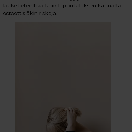
lääketieteellisiä kuin lopputuloksen kannalta
esteettisiäkin riskejä.