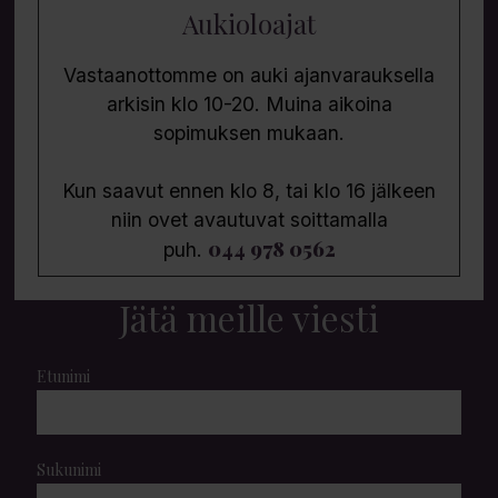
Aukioloajat
Vastaanottomme on auki ajanvarauksella
arkisin klo 10-20. Muina aikoina
sopimuksen mukaan.
Kun saavut ennen klo 8, tai klo 16 jälkeen
niin ovet avautuvat soittamalla
044 978 0562
puh.
Jätä meille viesti
Etunimi
Sukunimi