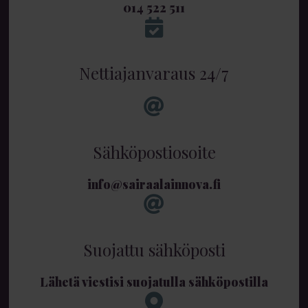
014 522 511
Nettiajanvaraus 24/7
Sähköpostiosoite
info@sairaalainnova.fi
Suojattu sähköposti
Lähetä viestisi suojatulla sähköpostilla