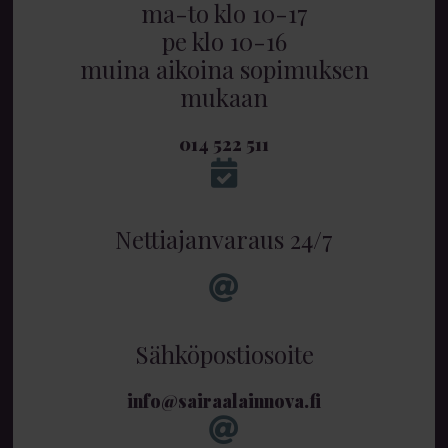
ma-to klo 10-17
pe klo 10-16
muina aikoina sopimuksen
mukaan
014 522 511
Nettiajanvaraus 24/7
Sähköpostiosoite
info@sairaalainnova.fi