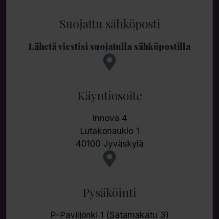
Suojattu sähköposti
Lähetä viestisi suojatulla sähköpostilla
Käyntiosoite
Innova 4
Lutakonaukio 1
40100 Jyväskylä
Pysäköinti
P-Paviljonki 1 (Satamakatu 3)