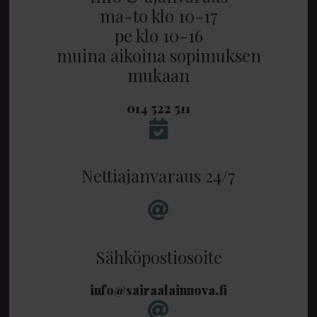
ma-to klo 10-17
pe klo 10-16
muina aikoina sopimuksen
mukaan
014 522 511
Nettiajanvaraus 24/7
Sähköpostiosoite
info@sairaalainnova.fi