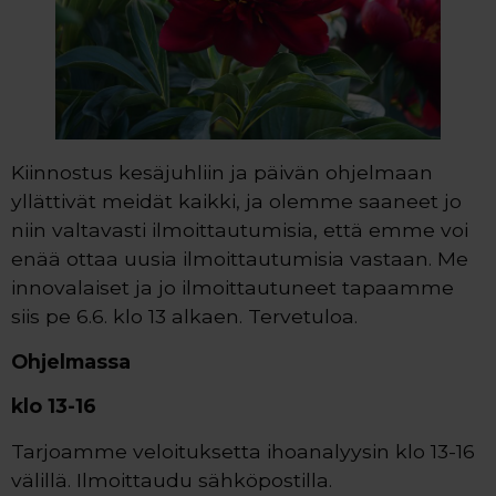
Kiinnostus kesäjuhliin ja päivän ohjelmaan
yllättivät meidät kaikki, ja olemme saaneet jo
niin valtavasti ilmoittautumisia, että emme voi
enää ottaa uusia ilmoittautumisia vastaan. Me
innovalaiset ja jo ilmoittautuneet tapaamme
siis pe 6.6. klo 13 alkaen. Tervetuloa.
Ohjelmassa
klo 13-16
Tarjoamme veloituksetta ihoanalyysin klo 13-16
välillä. Ilmoittaudu sähköpostilla.