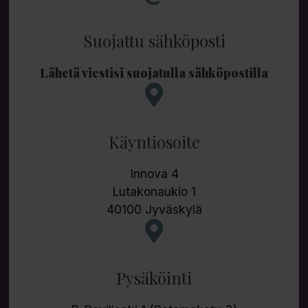
Suojattu sähköposti
Lähetä viestisi suojatulla sähköpostilla
Käyntiosoite
Innova 4
Lutakonaukio 1
40100 Jyväskylä
Pysäköinti