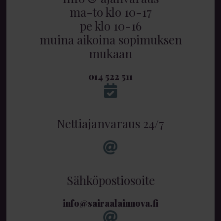
ma-to klo 10-17
pe klo 10-16
muina aikoina sopimuksen
mukaan
014 522 511
Nettiajanvaraus 24/7
Sähköpostiosoite
info@sairaalainnova.fi