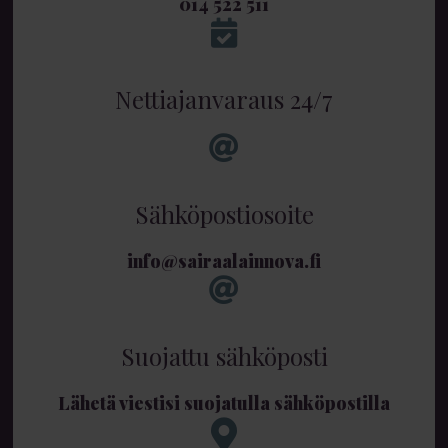
014 522 511
Nettiajanvaraus 24/7
Sähköpostiosoite
info@sairaalainnova.fi
Suojattu sähköposti
Lähetä viestisi suojatulla sähköpostilla