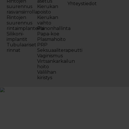
Rintojen
asetus
Yhteystiedot
suurennus
Kierukan
rasvansiirrolla
poisto
Rintojen
Kierukan
suurennus
vaihto
rintaimplanteilla
Painonhallinta
Silikoni-
Papa-koe
implantit
Plasmahoito
Tubulaariset
PRP
rinnat
Seksuaaliterapeutti
Vaginismus
Virtsankarkailun
hoito
Välilihan
kiristys