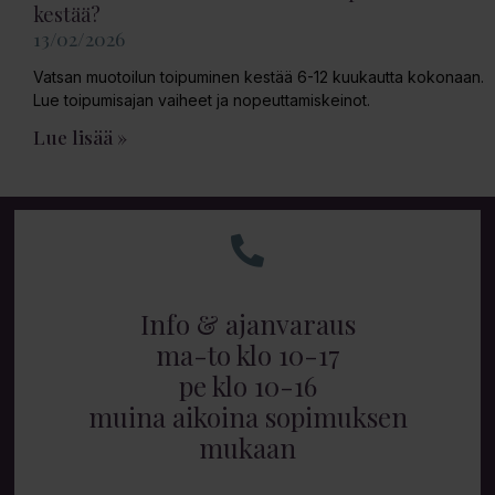
kestää?
13/02/2026
Vatsan muotoilun toipuminen kestää 6-12 kuukautta kokonaan.
Lue toipumisajan vaiheet ja nopeuttamiskeinot.
Lue lisää »
Info & ajanvaraus
ma-to klo 10-17
pe klo 10-16
muina aikoina sopimuksen
mukaan