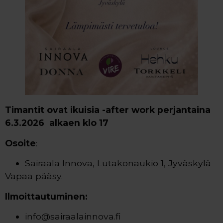
Timantit ovat ikuisia -after work perjantaina
6.3.2026 alkaen klo 17
Osoite
:
Sairaala Innova, Lutakonaukio 1, Jyväskylä
Vapaa pääsy.
Ilmoittautuminen:
info@sairaalainnova.fi