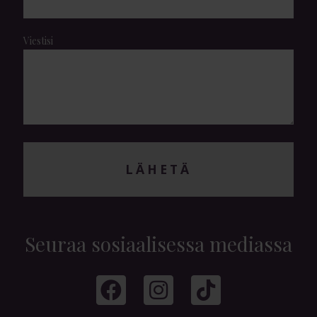
Viestisi
LÄHETÄ
Seuraa sosiaalisessa mediassa