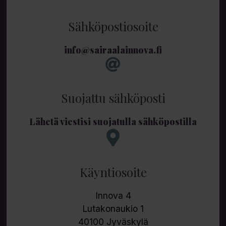
Sähköpostiosoite
info@sairaalainnova.fi
Suojattu sähköposti
Lähetä viestisi suojatulla sähköpostilla
Käyntiosoite
Innova 4
Lutakonaukio 1
40100 Jyväskylä