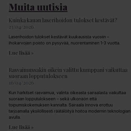
Muita uutisia
Kuinka kauan laserihoidon tulokset kestävät?
23/04/2026
Laserihoidon tulokset kestävät kuukausista vuosiin –
ihokarvojen poisto on pysyvää, nuorentaminen 1-3 vuotta.
Lue lisää »
Rasvaimussakin oikein valittu kumppani vaikuttaa
suoraan lopputulokseen
16/04/2026
Kun harkitset rasvaimua, valinta oikeasta sairaalasta vaikuttaa
suoraan lopputulokseen – sekä ulkonäön että
toipumiskokemuksen kannalta. Sairaala Innova erottuu
tarjoamalla yksilöllisesti räätälöityä hoitoa modernin teknologian
avulla.
Lue lisää »