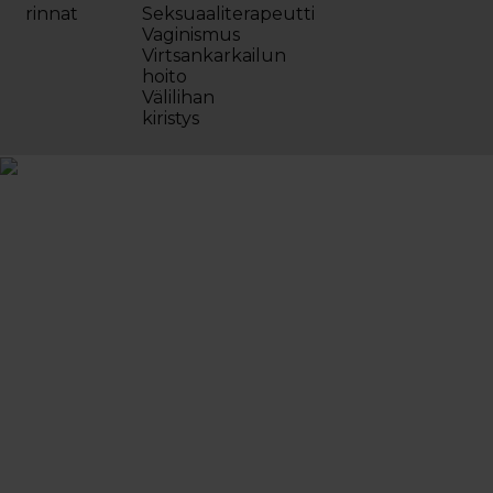
rinnat
Seksuaaliterapeutti
Vaginismus
Virtsankarkailun
hoito
Välilihan
kiristys