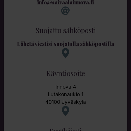
info@sairaalainnova.fi
Suojattu sähköposti
Lähetä viestisi suojatulla sähköpostilla
Käyntiosoite
Innova 4
Lutakonaukio 1
40100 Jyväskylä