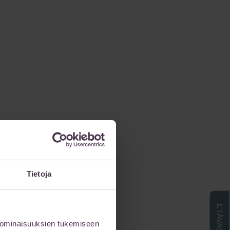
Tietoja
 ominaisuuksien tukemiseen