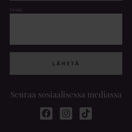
Viestisi
LÄHETÄ
Seuraa sosiaalisessa mediassa