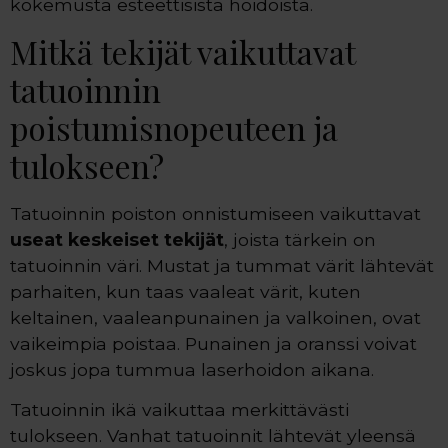
kokemusta esteettisistä hoidoista.
Mitkä tekijät vaikuttavat
tatuoinnin
poistumisnopeuteen ja
tulokseen?
Tatuoinnin poiston onnistumiseen vaikuttavat
useat keskeiset tekijät
, joista tärkein on
tatuoinnin väri. Mustat ja tummat värit lähtevät
parhaiten, kun taas vaaleat värit, kuten
keltainen, vaaleanpunainen ja valkoinen, ovat
vaikeimpia poistaa. Punainen ja oranssi voivat
joskus jopa tummua laserhoidon aikana.
Tatuoinnin ikä vaikuttaa merkittävästi
tulokseen. Vanhat tatuoinnit lähtevät yleensä