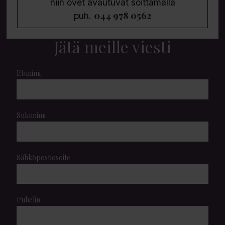
niin ovet avautuvat soittamalla
044 978 0562
puh.
Jätä meille viesti
Etunimi
Sukunimi
Sähköpostiosoite
Puhelin