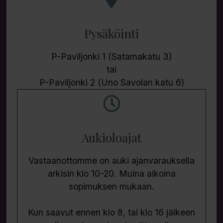
Pysäköinti
P-Paviljonki 1 (Satamakatu 3)
tai
P-Paviljonki 2 (Uno Savolan katu 6)
Aukioloajat
Vastaanottomme on auki ajanvarauksella
arkisin klo 10-20. Muina aikoina
sopimuksen mukaan.
Kun saavut ennen klo 8, tai klo 16 jälkeen