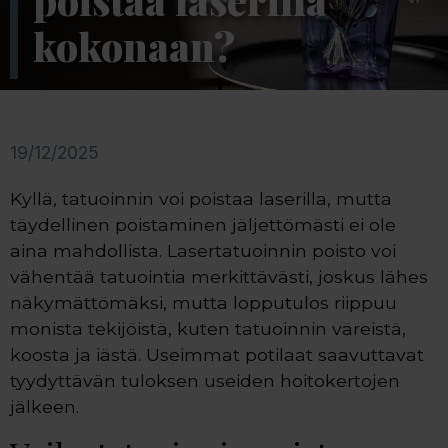
poistaa laserilla
kokonaan?
19/12/2025
Kyllä, tatuoinnin voi poistaa laserilla, mutta
täydellinen poistaminen jäljettömästi ei ole
aina mahdollista. Lasertatuoinnin poisto voi
vähentää tatuointia merkittävästi, joskus lähes
näkymättömäksi, mutta lopputulos riippuu
monista tekijöistä, kuten tatuoinnin väreistä,
koosta ja iästä. Useimmat potilaat saavuttavat
tyydyttävän tuloksen useiden hoitokertojen
jälkeen.