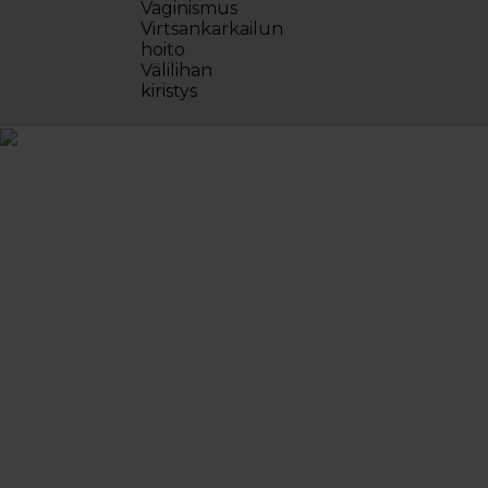
Vaginismus
Virtsankarkailun
hoito
Välilihan
kiristys