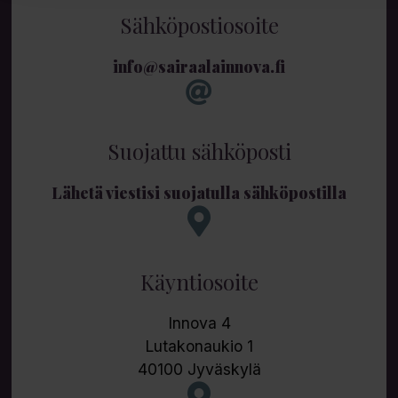
Sähköpostiosoite
info@sairaalainnova.fi
Suojattu sähköposti
Lähetä viestisi suojatulla sähköpostilla
Käyntiosoite
Innova 4
Lutakonaukio 1
40100 Jyväskylä